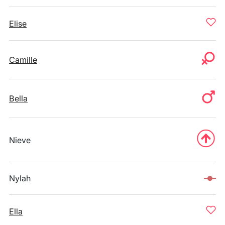
Elise
Camille
Bella
Nieve
Nylah
Ella