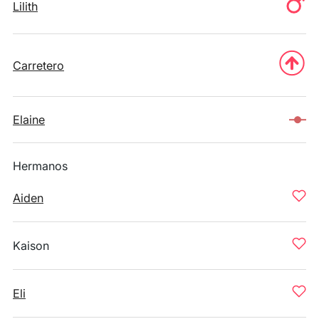
Lilith
Carretero
Elaine
Hermanos
Aiden
Kaison
Eli