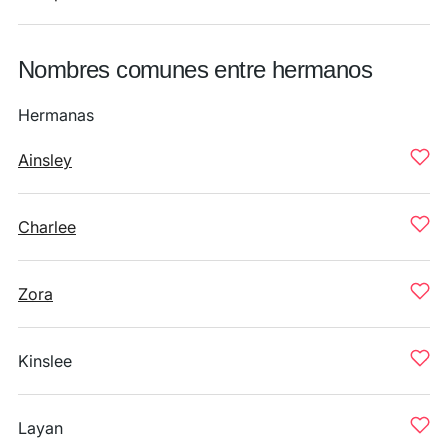
Nombres comunes entre hermanos
Hermanas
Ainsley
Charlee
Zora
Kinslee
Layan