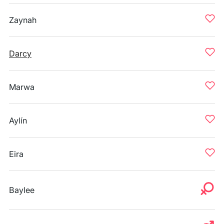
Zaynah
Darcy
Marwa
Aylín
Eira
Baylee