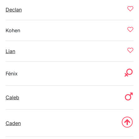
Declan
Kohen
Lian
Fénix
Caleb
Caden