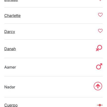
Charlette
Darcy
Danah
Aamer
Nadar
Cuerpo