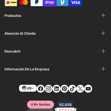
Productos
Atención Al Cliente
Descubrir
Información De La Empresa
US
4 M+ familias