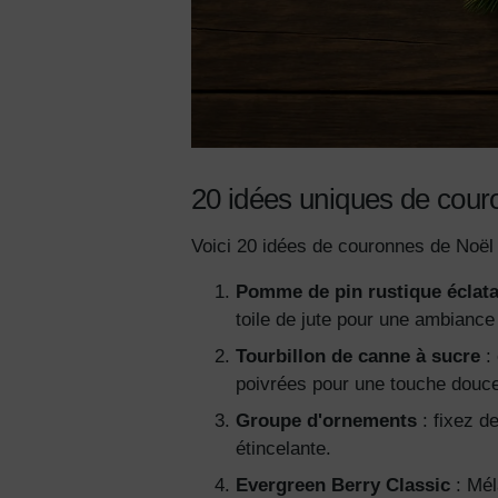
20 idées uniques de cour
Voici 20 idées de couronnes de Noël 
Pomme de pin rustique éclat
toile de jute pour une ambiance
Tourbillon de canne à sucre
: 
poivrées pour une touche douce
Groupe d'ornements
: fixez d
étincelante.
Evergreen Berry Classic
: Mél