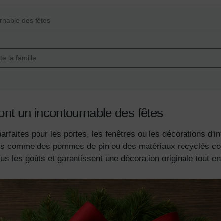
rnable des fêtes
e la famille
nt un incontournable des fêtes
rfaites pour les portes, les fenêtres ou les décorations d'i
urels comme des pommes de pin ou des matériaux recyclés c
s les goûts et garantissent une décoration originale tout en 