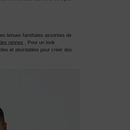
es tenues familiales assorties de
des rennes
. Pour un look
bles et abordables pour créer des