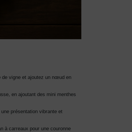
e de vigne et ajoutez un nœud en
usse, en ajoutant des mini menthes
 une présentation vibrante et
an à carreaux pour une couronne