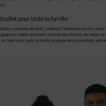
our.
uillet pour toute la famille
fique couronne de Noël, sublimez l'ambiance festive avec l
 Noël
aux motifs amusants comme des flocons de neige ou
 de Noël pour toute la famille propose des ensembles adora