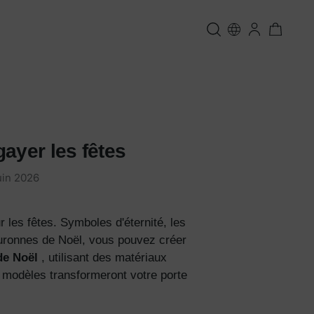
ayer les fêtes
uin 2026
 les fêtes. Symboles d'éternité, les
uronnes de Noël, vous pouvez créer
de Noël
, utilisant des matériaux
es modèles transformeront votre porte