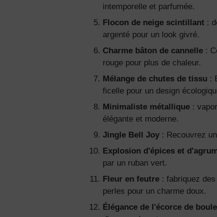
intemporelle et parfumée.
Flocon de neige scintillant
: d
argenté pour un look givré.
Charme bâton de cannelle
: C
rouge pour plus de chaleur.
Mélange de chutes de tissu
: 
ficelle pour un design écologiqu
Minimaliste métallique
: vapor
élégante et moderne.
Jingle Bell Joy
: Recouvrez une
Explosion d'épices et d'agru
par un ruban vert.
Fleur en feutre
: fabriquez des
perles pour un charme doux.
Élégance de l'écorce de boul