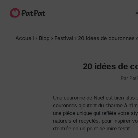
À
Accueil
›
Blog
›
Festival
›
20 idées de couronnes d
20 idées de c
Par
Pat
Une couronne de Noël est bien plus qu
couronnes ajoutent du charme à n'im
une pièce unique qui reflète votre st
naturels et recyclés, pour inspirer v
d'entrée en un point de mire festif.