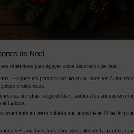
onnes de Noël
non répétitives pour égayer votre décoration de Noël :
ante
: Peignez les pommes de pin en or, fixez-les à une bas
 boisée chaleureuse.
enroulez un ruban rouge et blanc autour d'un anneau en mo
 et ludique.
es ornements en verre colorés sur un cadre en fil de fer pour
angez des conifères frais avec des baies de houx et un rub