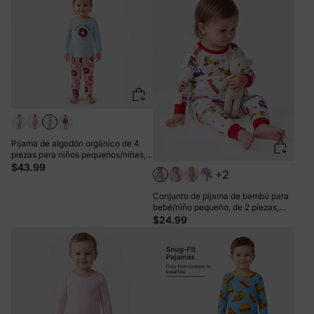
Pijama de algodón orgánico de 4
piezas para niños pequeños/niñas,
4 en 1, ajuste ceñido, azul claro
$43.99
+2
Conjunto de pijama de bambú para
bebé/niño pequeño, de 2 piezas,
con estampado animal, ajustado y
$24.99
rojo