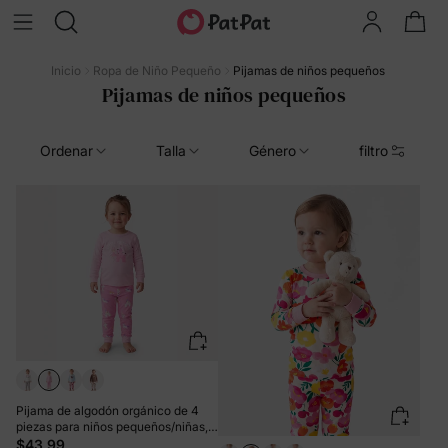
Inicio
Ropa de Niño Pequeño
Pijamas de niños pequeños
Pijamas de niños pequeños
Ordenar
Talla
Género
filtro
Pijama de algodón orgánico de 4
piezas para niños pequeños/niñas,
4 en 1, ajuste ceñido, rosa
$43.99