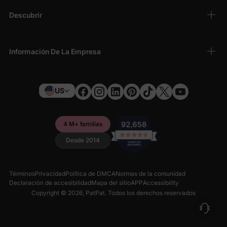
Descubrir
Información De La Empresa
US
4 M+ familias
Desde 2014
Términos
Privacidad
Política de DMCA
Normas de la comunidad
Declaración de accesibilidad
Mapa del sitio
APP
Accessibility
Copyright © 2026,
PatPat
. Todos los derechos reservados