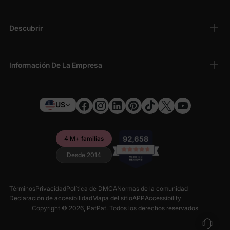
Descubrir
Información De La Empresa
US
4 M+ familias
Desde 2014
Términos
Privacidad
Política de DMCA
Normas de la comunidad
Declaración de accesibilidad
Mapa del sitio
APP
Accessibility
Copyright © 2026,
PatPat
. Todos los derechos reservados