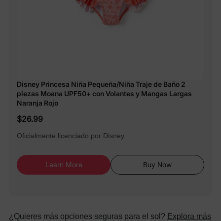
Disney Princesa Niña Pequeña/Niña Traje de Baño 2
piezas Moana UPF50+ con Volantes y Mangas Largas
Naranja Rojo
$26.99
Oficialmente licenciado por Disney.
Learn More
Buy Now
¿Quieres más opciones seguras para el sol?
Explora más