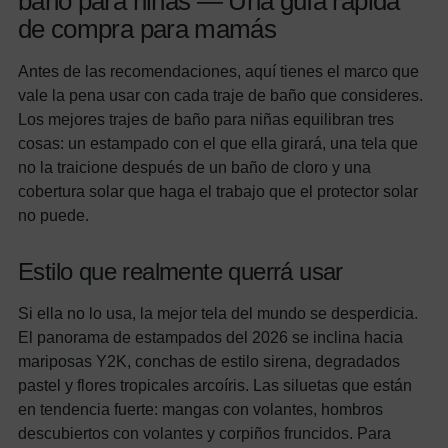
baño para niñas — Una guía rápida
de compra para mamás
Antes de las recomendaciones, aquí tienes el marco que
vale la pena usar con cada traje de baño que consideres.
Los mejores trajes de baño para niñas equilibran tres
cosas: un estampado con el que ella girará, una tela que
no la traicione después de un baño de cloro y una
cobertura solar que haga el trabajo que el protector solar
no puede.
Estilo que realmente querrá usar
Si ella no lo usa, la mejor tela del mundo se desperdicia.
El panorama de estampados del 2026 se inclina hacia
mariposas Y2K, conchas de estilo sirena, degradados
pastel y flores tropicales arcoíris. Las siluetas que están
en tendencia fuerte: mangas con volantes, hombros
descubiertos con volantes y corpiños fruncidos. Para