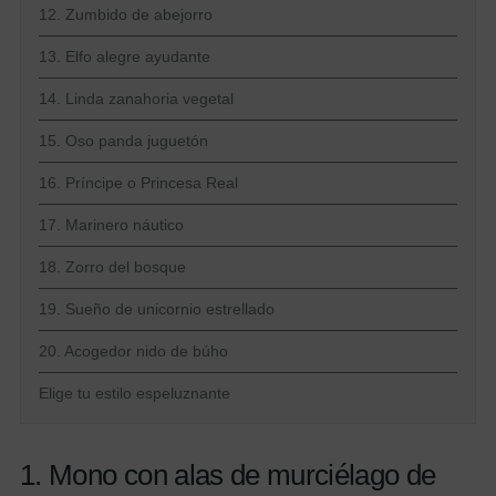
12. Zumbido de abejorro
13. Elfo alegre ayudante
14. Linda zanahoria vegetal
15. Oso panda juguetón
16. Príncipe o Princesa Real
17. Marinero náutico
18. Zorro del bosque
19. Sueño de unicornio estrellado
20. Acogedor nido de búho
Elige tu estilo espeluznante
1. Mono con alas de murciélago de