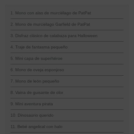
1. Mono con alas de murciélago de PatPat
2. Mono de murciélago Garfield de PatPat
3. Disfraz clásico de calabaza para Halloween
4. Traje de fantasma pequeño
5. Mini capa de superhéroe
6. Mono de oveja esponjoso
7. Mono de león pequeño
8. Vaina de guisante de olor
9. Mini aventura pirata
10. Dinosaurio querido
11. Bebé angelical con halo