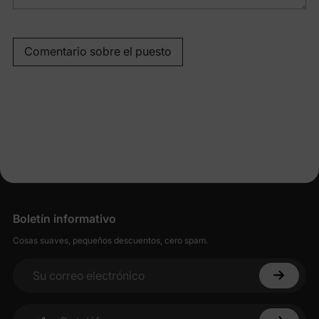
Comentario sobre el puesto
Boletín informativo
Cosas suaves, pequeños descuentos, cero spam.
Su correo electrónico