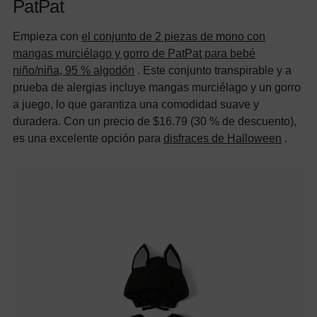
PatPat
Empieza con
el conjunto de 2 piezas de mono con
mangas murciélago y gorro de PatPat para bebé
niño/niña, 95 % algodón
. Este conjunto transpirable y a
prueba de alergias incluye mangas murciélago y un gorro
a juego, lo que garantiza una comodidad suave y
duradera. Con un precio de $16.79 (30 % de descuento),
es una excelente opción para
disfraces de Halloween
.