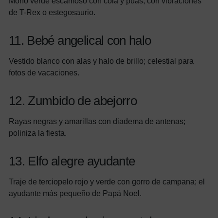
Mono verde escamoso con cola y púas; con vibraciones
de T-Rex o estegosaurio.
11. Bebé angelical con halo
Vestido blanco con alas y halo de brillo; celestial para
fotos de vacaciones.
12. Zumbido de abejorro
Rayas negras y amarillas con diadema de antenas;
poliniza la fiesta.
13. Elfo alegre ayudante
Traje de terciopelo rojo y verde con gorro de campana; el
ayudante más pequeño de Papá Noel.