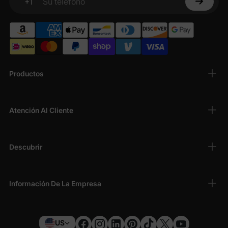
+1
Su teléfono
Productos
Atención Al Cliente
Descubrir
Información De La Empresa
US