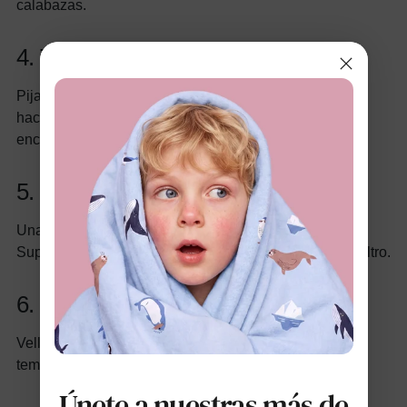
calabazas.
4. Traje de fantasma pequeño
Pijama blanco con ojos que brillan en la oscuridad; se
hace fácilmente con sábanas viejas para lograr un
encanto fantasmal.
5. Mini capa de superhéroe
Una capa sobre un mono: piensa en un pequeño
Superman o la Mujer Maravilla con una máscara de fieltro.
6. Mono de oveja esponjoso
Vellón blanco con orejas y cola negras, ideal para una
temática de granja y miedo.
Únete a nuestras más de