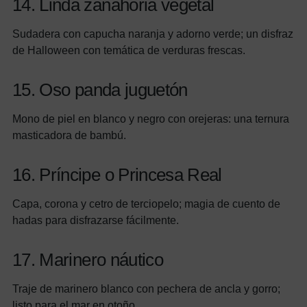
14. Linda zanahoria vegetal
Sudadera con capucha naranja y adorno verde; un disfraz
de Halloween con temática de verduras frescas.
15. Oso panda juguetón
Mono de piel en blanco y negro con orejeras: una ternura
masticadora de bambú.
16. Príncipe o Princesa Real
Capa, corona y cetro de terciopelo; magia de cuento de
hadas para disfrazarse fácilmente.
17. Marinero náutico
Traje de marinero blanco con pechera de ancla y gorro;
listo para el mar en otoño.