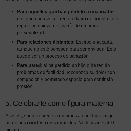
Para aquellos que han perdido a una madre:
encienda una vela, cree un diario de homenaje o
regale una pieza de joyería de recuerdo
personalizada.
Para relaciones distantes:
Escribe una carta,
aunque no esté pensada para ser enviada. Esto
puede ser un proceso de sanación.
Para usted:
si ha perdido un hijo o ha tenido
problemas de fertilidad, reconozca su dolor con
compasión y permítase espacio para sentir sin
presión.
5. Celebrarte como figura materna
A veces, somos quienes cuidamos a nuestros amigos,
hermanos o incluso desconocidos. No te olvides de ti
mismo.