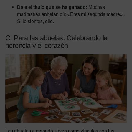
Dale el título que se ha ganado:
Muchas
madrastras anhelan oír: «Eres mi segunda madre».
Si lo sientes, dilo.
C. Para las abuelas: Celebrando la
herencia y el corazón
Las abuelas a menudo sirven como vínculos con las