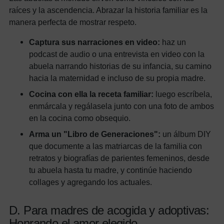
raíces y la ascendencia. Abrazar la historia familiar es la
manera perfecta de mostrar respeto.
Captura sus narraciones en video:
haz un
podcast de audio o una entrevista en video con la
abuela narrando historias de su infancia, su camino
hacia la maternidad e incluso de su propia madre.
Cocina con ella la receta familiar:
luego escríbela,
enmárcala y regálasela junto con una foto de ambos
en la cocina como obsequio.
Arma un "Libro de Generaciones":
un álbum DIY
que documente a las matriarcas de la familia con
retratos y biografías de parientes femeninos, desde
tu abuela hasta tu madre, y continúe haciendo
collages y agregando los actuales.
D. Para madres de acogida y adoptivas:
Honrando el amor elegido