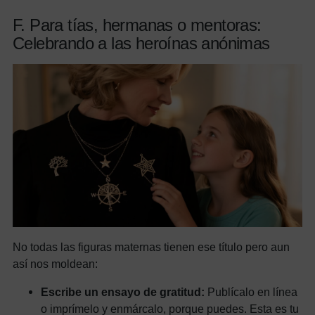
F. Para tías, hermanas o mentoras:
Celebrando a las heroínas anónimas
No todas las figuras maternas tienen ese título pero aun
así nos moldean:
Escribe un ensayo de gratitud:
Publícalo en línea
o imprímelo y enmárcalo, porque puedes. Esta es tu