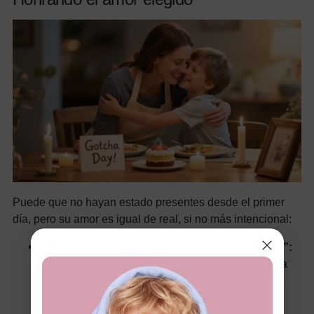
Puede que no hayan estado presentes desde el primer
día, pero su amor es igual de real, si no más intencional:
Comience una tradición del “Día de Adopción”:
si fue adoptado, celebre el día en que se unió a la
familia con una cena especial, un recuerdo o una
salida compartida.