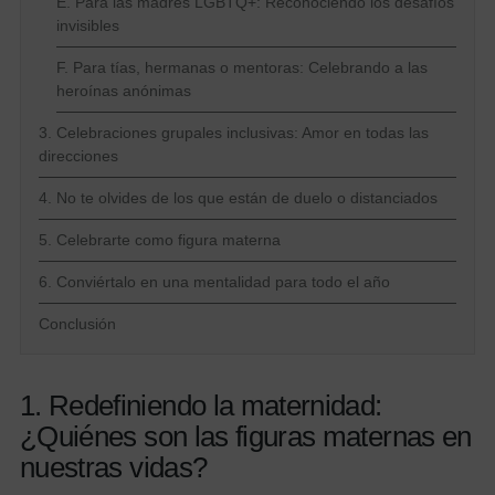
E. Para las madres LGBTQ+: Reconociendo los desafíos
invisibles
F. Para tías, hermanas o mentoras: Celebrando a las
heroínas anónimas
3. Celebraciones grupales inclusivas: Amor en todas las
direcciones
4. No te olvides de los que están de duelo o distanciados
5. Celebrarte como figura materna
6. Conviértalo en una mentalidad para todo el año
Conclusión
1. Redefiniendo la maternidad:
¿Quiénes son las figuras maternas en
nuestras vidas?