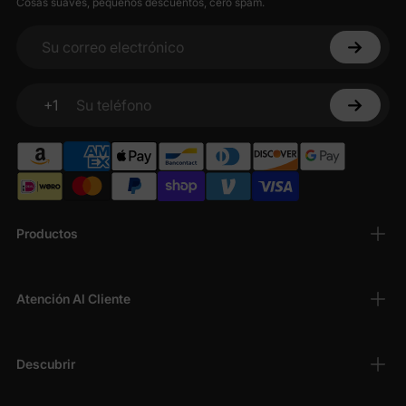
Cosas suaves, pequeños descuentos, cero spam.
Su correo electrónico
+1
Su teléfono
Productos
Atención Al Cliente
Descubrir