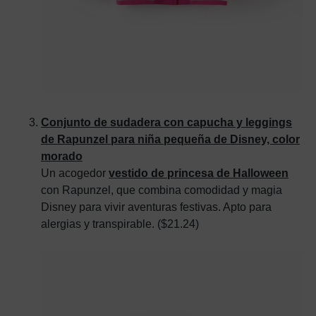
Conjunto de sudadera con capucha y leggings
de Rapunzel para niña pequeña de Disney, color
morado
Un acogedor
vestido de princesa de Halloween
con Rapunzel, que combina comodidad y magia
Disney para vivir aventuras festivas. Apto para
alergias y transpirable. ($21.24)