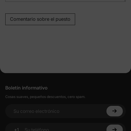
Comentario sobre el puesto
Boletín informativo
Cosas suaves, pequeños descuentos, cero spam.
Su correo electrónico
+1