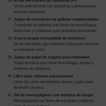
Kit de decoración de calabazas DIY
Un kit antimanchas con pegatinas y pinturas para
decorar calabazas.
Juego de cortadores de galletas espeluznantes
Cortadores de galletas con forma de murciélagos,
fantasmas y calabazas para divertirse horneando.
Crea tu propia manualidad de monstruo
Un kit con fieltro, ojos saltones y tela para construir
un monstruo único.
Juego de papel de origami para Halloween
Papel temático para crear murciélagos, brujas y
linternas de calabaza.
Libro para colorear espeluznante
Lleno de casas encantadas, brujas y gatos para
diversión creativa.
Set de marcapáginas con temática de brujas
Marcapáginas con forma de escobas y calderos