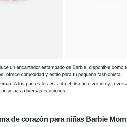
luce un encantador estampado de Barbie, disponible como to
s, ofrece comodidad y estilo para tu pequeña fashionista.
entas:
A los padres les encanta el diseño divertido y la versa
opular para diversas ocasiones.
orma de corazón para niñas Barbie Mo