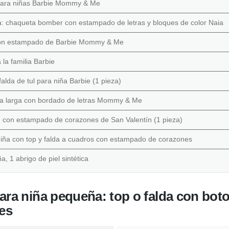
 para niñas Barbie Mommy & Me
a: chaqueta bomber con estampado de letras y bloques de color Naia
o con estampado de Barbie Mommy & Me
la familia Barbie
lda de tul para niña Barbie (1 pieza)
a larga con bordado de letras Mommy & Me
 con estampado de corazones de San Valentín (1 pieza)
niña con top y falda a cuadros con estampado de corazones
, 1 abrigo de piel sintética
ara niña pequeña: top o falda con bot
es