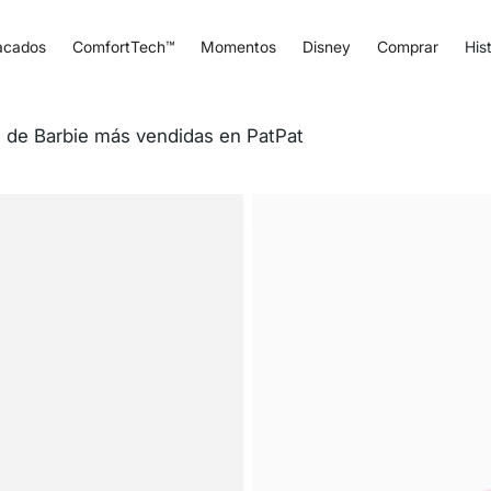
acados
ComfortTech™
Momentos
Disney
Comprar
Hist
 de Barbie más vendidas en PatPat