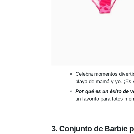
Celebra momentos divertid
playa de mamá y yo. ¡Es v
Por qué es un éxito de v
un favorito para fotos me
3. Conjunto de Barbie 