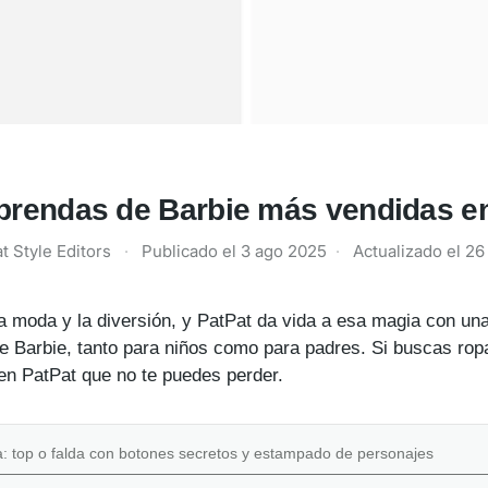
prendas de Barbie más vendidas e
t Style Editors
·
Publicado el
3 ago 2025
·
Actualizado el
26
a moda y la diversión, y PatPat da vida a esa magia con un
 Barbie, tanto para niños como para padres. Si buscas ropa 
n PatPat que no te puedes perder.
: top o falda con botones secretos y estampado de personajes