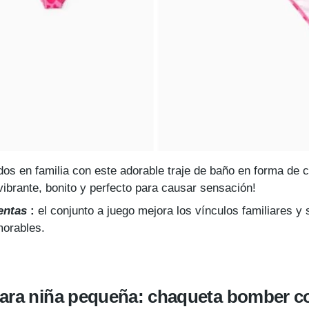
os en familia con este adorable traje de baño en forma de c
ibrante, bonito y perfecto para causar sensación!
entas
:
el conjunto a juego mejora los vínculos familiares y 
morables.
para niña pequeña: chaqueta bomber c