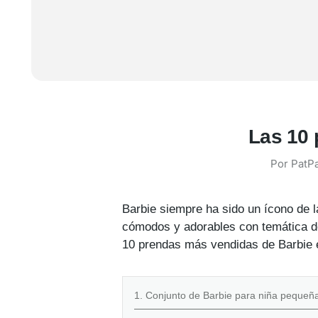
Las 10 
Por
PatPa
Barbie siempre ha sido un ícono de l
cómodos y adorables con temática de
10 prendas más vendidas de Barbie e
1. Conjunto de Barbie para niña pequeña