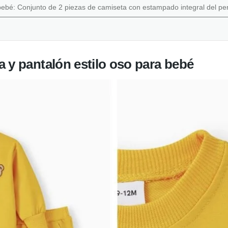
bebé: Conjunto de 2 piezas de camiseta con estampado integral del p
 y pantalón estilo oso para bebé