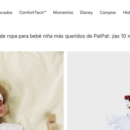
acados
ComfortTech™
Momentos
Disney
Comprar
Hist
de ropa para bebé niña más queridos de PatPat: ¡las 10 