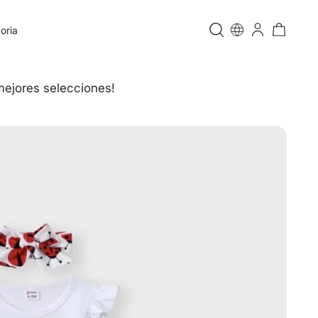
oria
mejores selecciones!