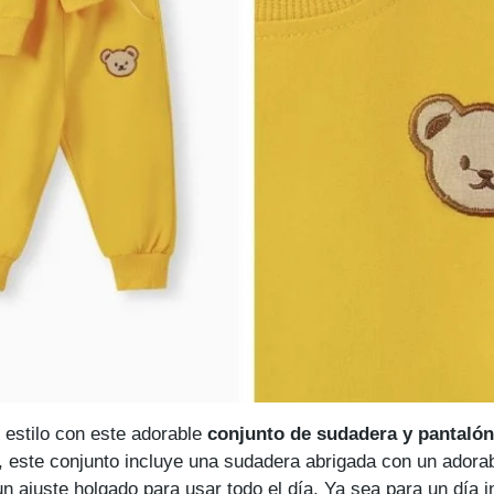
 estilo con este adorable
conjunto de sudadera y pantalón
 este conjunto incluye una sudadera abrigada con un ador
n ajuste holgado para usar todo el día. Ya sea para un día i