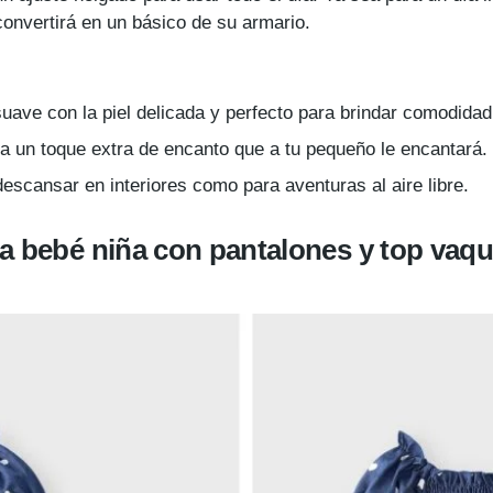
convertirá en un básico de su armario.
suave con la piel delicada y perfecto para brindar comodidad 
a un toque extra de encanto que a tu pequeño le encantará.
descansar en interiores como para aventuras al aire libre.
a bebé niña
con pantalones y top vaq