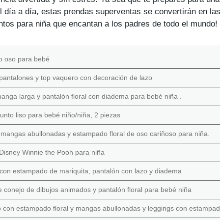
 día a día, estas prendas superventas se convertirán en las 
ntos para niña que encantan a los padres de todo el mundo!
lo oso para bebé
pantalones y top vaquero con decoración de lazo
nga larga y pantalón floral con diadema para bebé niña .
nto liso para bebé niño/niña, 2 piezas
 mangas abullonadas y estampado floral de oso cariñoso para niña.
 Disney Winnie the Pooh para niña
con estampado de mariquita, pantalón con lazo y diadema
conejo de dibujos animados y pantalón floral para bebé niña
p con estampado floral y mangas abullonadas y leggings con estampad