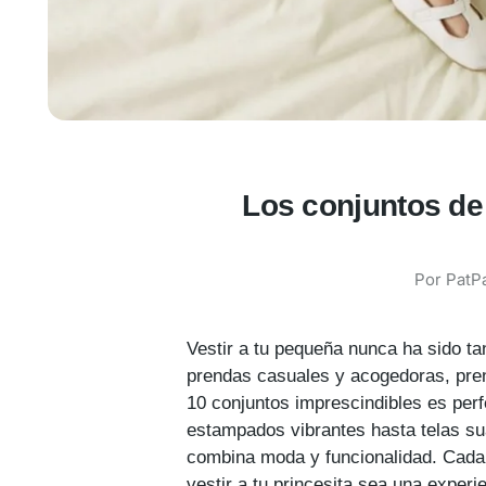
Los conjuntos de 
Por
PatPa
Vestir a tu pequeña nunca ha sido ta
prendas casuales y acogedoras, pren
10 conjuntos imprescindibles es perf
estampados vibrantes hasta telas su
combina moda y funcionalidad. Cada 
vestir a tu princesita sea una experi