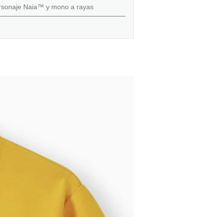
ersonaje Naia™ y mono a rayas