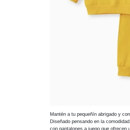
Mantén a tu pequeñín abrigado y con
Diseñado pensando en la comodidad,
con pantalones a juego que ofrecen u