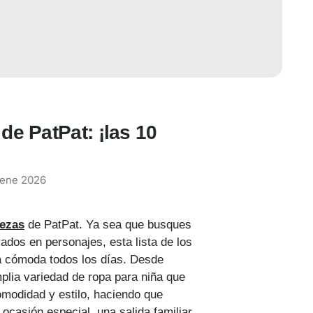
de PatPat: ¡las 10
 ene 2026
iezas
de PatPat. Ya sea que busques
dos en personajes, esta lista de los
ta cómoda todos los días. Desde
plia variedad de ropa para niña que
modidad y estilo, haciendo que
 ocasión especial, una salida familiar