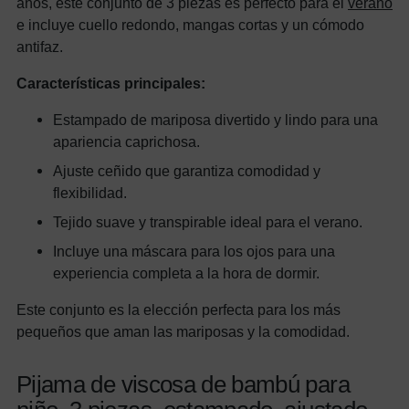
años, este conjunto de 3 piezas es perfecto para el
verano
e incluye cuello redondo, mangas cortas y un cómodo
antifaz.
Características principales:
Estampado de mariposa divertido y lindo para una
apariencia caprichosa.
Ajuste ceñido que garantiza comodidad y
flexibilidad.
Tejido suave y transpirable ideal para el verano.
Incluye una máscara para los ojos para una
experiencia completa a la hora de dormir.
Este conjunto es la elección perfecta para los más
pequeños que aman las mariposas y la comodidad.
Pijama de viscosa de bambú para