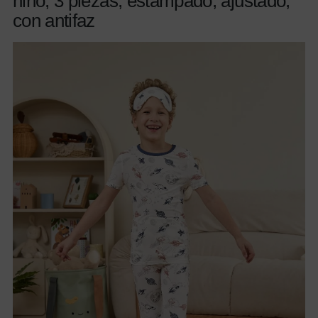
niño, 3 piezas, estampado, ajustado,
con antifaz