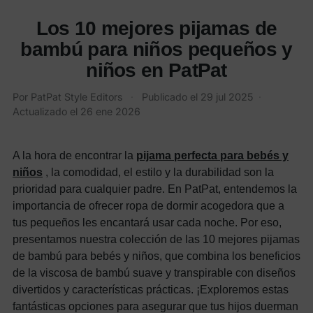
Los 10 mejores pijamas de
bambú para niños pequeños y
niños en PatPat
Por
PatPat Style Editors
·
Publicado el
29 jul 2025
·
Actualizado el
26 ene 2026
A la hora de encontrar la
pijama perfecta para bebés y
niños
, la comodidad, el estilo y la durabilidad son la
prioridad para cualquier padre. En PatPat, entendemos la
importancia de ofrecer ropa de dormir acogedora que a
tus pequeños les encantará usar cada noche. Por eso,
presentamos nuestra colección de las 10 mejores pijamas
de bambú para bebés y niños, que combina los beneficios
de la viscosa de bambú suave y transpirable con diseños
divertidos y características prácticas. ¡Exploremos estas
fantásticas opciones para asegurar que tus hijos duerman