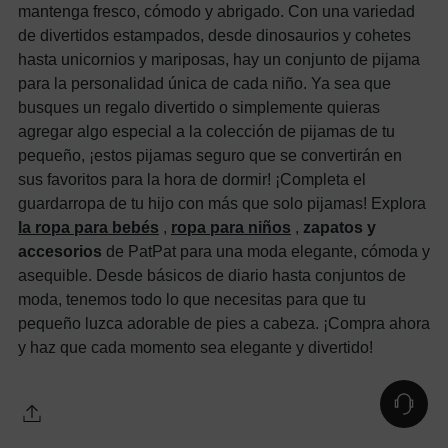
mantenga fresco, cómodo y abrigado. Con una variedad
de divertidos estampados, desde dinosaurios y cohetes
hasta unicornios y mariposas, hay un conjunto de pijama
para la personalidad única de cada niño. Ya sea que
busques un regalo divertido o simplemente quieras
agregar algo especial a la colección de pijamas de tu
pequeño, ¡estos pijamas seguro que se convertirán en
sus favoritos para la hora de dormir! ¡Completa el
guardarropa de tu hijo con más que solo pijamas! Explora
la ropa para bebés
,
ropa para niños
,
zapatos y
accesorios
de PatPat para una moda elegante, cómoda y
asequible. Desde básicos de diario hasta conjuntos de
moda, tenemos todo lo que necesitas para que tu
pequeño luzca adorable de pies a cabeza. ¡Compra ahora
y haz que cada momento sea elegante y divertido!