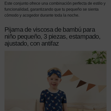
Este conjunto ofrece una combinación perfecta de estilo y
funcionalidad, garantizando que tu pequeño se sienta
cómodo y acogedor durante toda la noche.
Pijama de viscosa de bambú para
niño pequeño, 3 piezas, estampado,
ajustado, con antifaz