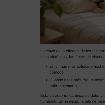
La clave de la eficacia de los pijam
telas sintéticas, las fibras de visco
En climas más cálidos o noches
cómodo.
Cuando hace más frío, el mismo 
sobrecalentarlo.
Esta característica única se debe a 
humedad. En esencia, la tela de bamb