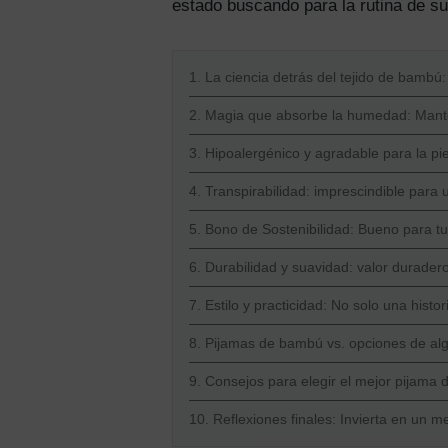
estado buscando para la rutina de su
1. La ciencia detrás del tejido de bambú
2. Magia que absorbe la humedad: Mant
3. Hipoalergénico y agradable para la pie
4. Transpirabilidad: imprescindible para
5. Bono de Sostenibilidad: Bueno para tus
6. Durabilidad y suavidad: valor durader
7. Estilo y practicidad: No solo una hist
8. Pijamas de bambú vs. opciones de alg
9. Consejos para elegir el mejor pijama 
10. Reflexiones finales: Invierta en un