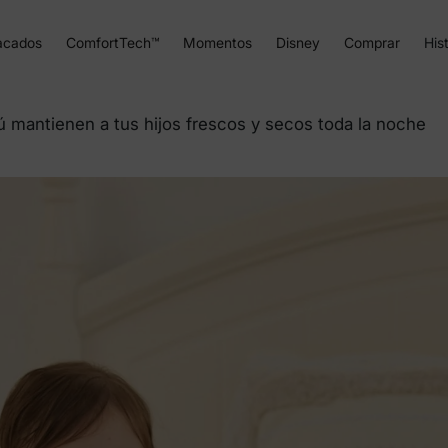
acados
ComfortTech™
Momentos
Disney
Comprar
Hist
mantienen a tus hijos frescos y secos toda la noche