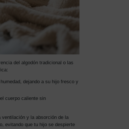
cuento
en
 un 15%
scuento
idad
encia del algodón tradicional o las
ica:
 humedad, dejando a su hijo fresco y
el cuerpo caliente sin
ventilación y la absorción de la
, evitando que tu hijo se despierte