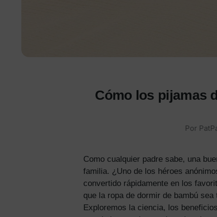
Cómo los pijamas d
Por
PatPa
Como cualquier padre sabe, una buena
familia. ¿Uno de los héroes anónim
convertido rápidamente en los favori
que la ropa de dormir de bambú sea
Exploremos la ciencia, los beneficios