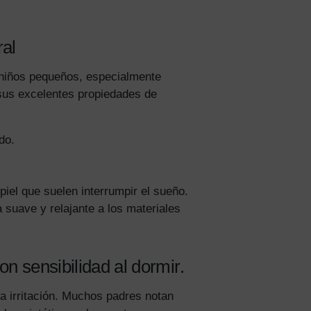
al
niños pequeños, especialmente
 sus excelentes propiedades de
do.
 piel que suelen interrumpir el sueño.
a suave y relajante a los materiales
on sensibilidad al dormir.
la irritación. Muchos padres notan