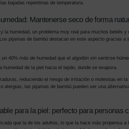
las bajadas repentinas de temperatura.
humedad: Mantenerse seco de forma natur
 y la humedad, un problema muy real para muchos bebés y 
. Los pijamas de bambú destacan en este aspecto gracias a
 un 40% más de humedad que el algodón sin sentirse húme
a humedad de la piel hacia el tejido, donde se evapora.
zaduras, reduciendo el riesgo de irritación o molestias en la
a o alergias, las pijamas de bambú pueden ser una alternativ
ble para la piel: perfecto para personas c
licada que la de los adultos, lo que la hace más propensa a 