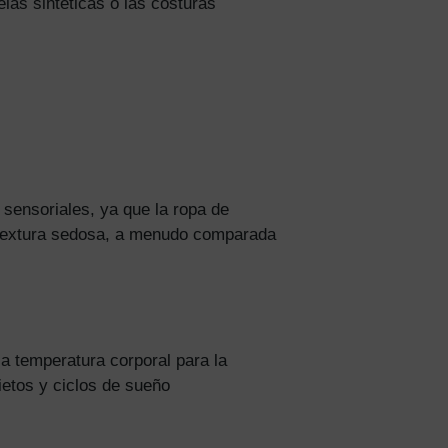
las sintéticas o las costuras
 sensoriales, ya que la ropa de
a textura sedosa, a menudo comparada
la temperatura corporal para la
etos y ciclos de sueño