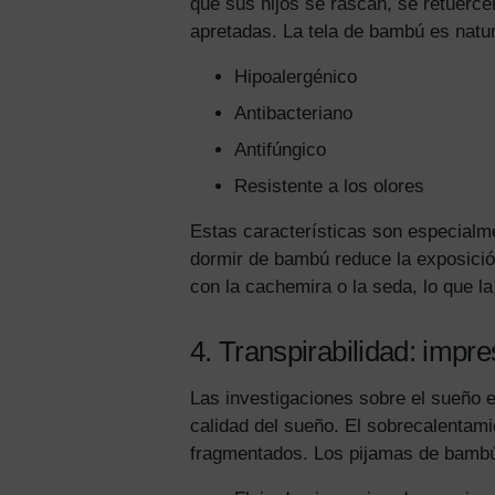
que sus hijos se rascan, se retuerce
apretadas. La tela de bambú es natu
Hipoalergénico
Antibacteriano
Antifúngico
Resistente a los olores
Estas características son especialme
dormir de bambú reduce la exposició
con la cachemira o la seda, lo que l
4. Transpirabilidad: impr
Las investigaciones sobre el sueño e
calidad del sueño. El sobrecalentam
fragmentados. Los pijamas de bambú