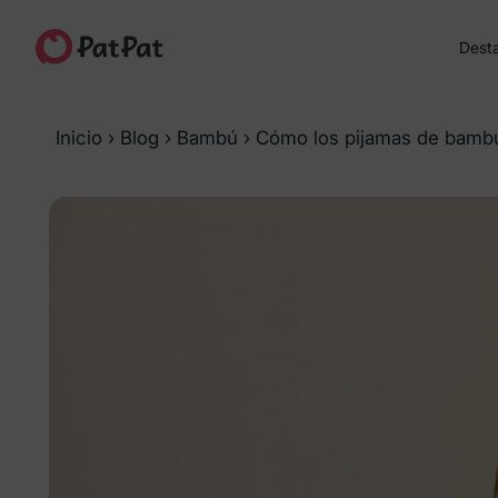
Dest
Inicio
›
Blog
›
Bambú
›
Cómo los pijamas de bambú 