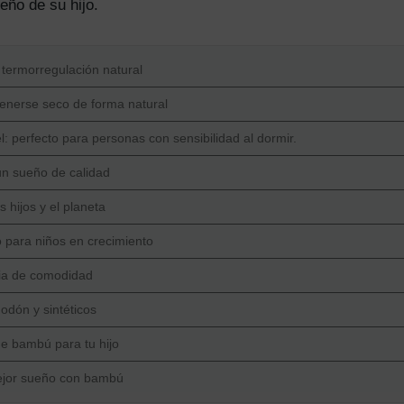
eño de su hijo.
: termorregulación natural
enerse seco de forma natural
l: perfecto para personas con sensibilidad al dormir.
 un sueño de calidad
 hijos y el planeta
o para niños en crecimiento
oria de comodidad
odón y sintéticos
de bambú para tu hijo
 mejor sueño con bambú