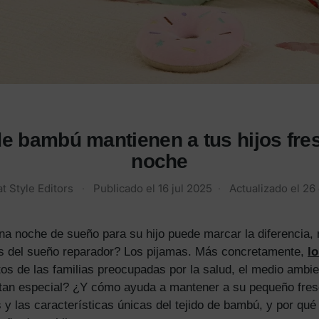
e bambú mantienen a tus hijos fres
noche
t Style Editors
·
Publicado el
16 jul 2025
·
Actualizado el
26
 noche de sueño para su hijo puede marcar la diferencia, no
os del sueño reparador? Los pijamas. Más concretamente,
l
tos de las familias preocupadas por la salud, el medio amb
 tan especial? ¿Y cómo ayuda a mantener a su pequeño fres
 y las características únicas del tejido de bambú, y por qué