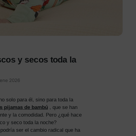
cos y secos toda la
 ene 2026
 solo para él, sino para toda la
os pijamas de bambú
, que se han
iente y la comodidad. Pero ¿qué hace
co y seco toda la noche?
 podría ser el cambio radical que ha