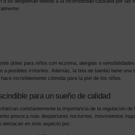
n o se despiertan debido a la incomodidad causada por las te
ralmente:
nte útiles para niños con eczema, alergias o sensibilidades
n a posibles irritantes. Además, la tela de bambú tiene un
a hace increíblemente cómoda para la piel de los niños.
escindible para un sueño de calidad
nfatizan constantemente la importancia de la regulación de 
iento provoca más despertares nocturnos, movimientos inqui
 destacan en este aspecto por: