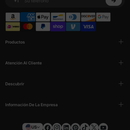
+1
Su teléfono
Productos
Atención Al Cliente
Descubrir
Información De La Empresa
US