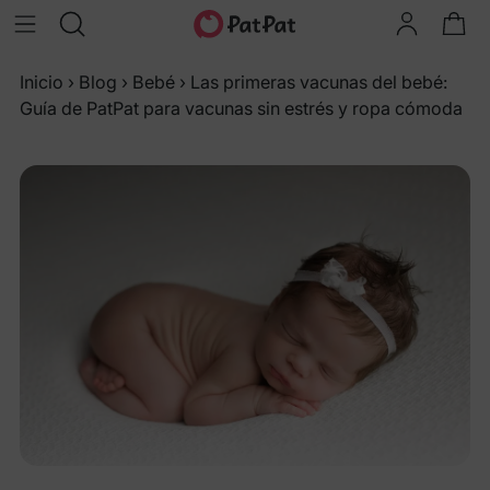
Inicio
›
Blog
›
Bebé
›
Las primeras vacunas del bebé:
Guía de PatPat para vacunas sin estrés y ropa cómoda