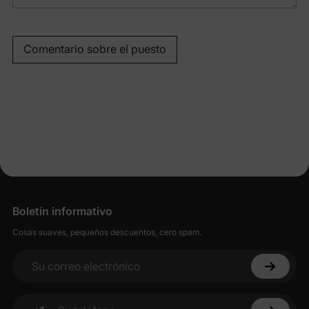
Comentario sobre el puesto
Boletín informativo
Cosas suaves, pequeños descuentos, cero spam.
Su correo electrónico