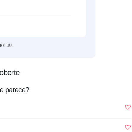
 EE. UU.
oberte
e parece?