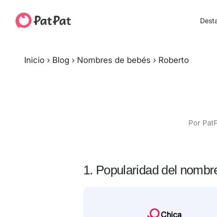
Dest
Inicio
›
Blog
›
Nombres de bebés
›
Roberto
Por PatP
1. Popularidad del nombr
Chica