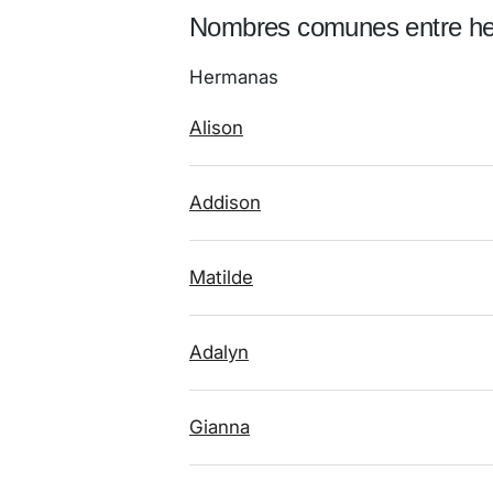
Nombres comunes entre h
Hermanas
Alison
Addison
Matilde
Adalyn
Gianna