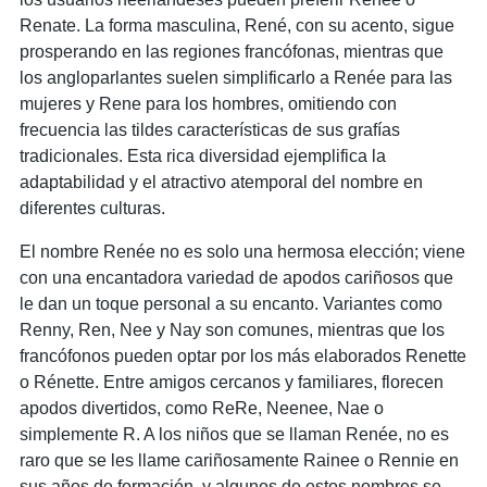
Renate. La forma masculina, René, con su acento, sigue
prosperando en las regiones francófonas, mientras que
los angloparlantes suelen simplificarlo a Renée para las
mujeres y Rene para los hombres, omitiendo con
frecuencia las tildes características de sus grafías
tradicionales. Esta rica diversidad ejemplifica la
adaptabilidad y el atractivo atemporal del nombre en
diferentes culturas.
El nombre Renée no es solo una hermosa elección; viene
con una encantadora variedad de apodos cariñosos que
le dan un toque personal a su encanto. Variantes como
Renny, Ren, Nee y Nay son comunes, mientras que los
francófonos pueden optar por los más elaborados Renette
o Rénette. Entre amigos cercanos y familiares, florecen
apodos divertidos, como ReRe, Neenee, Nae o
simplemente R. A los niños que se llaman Renée, no es
raro que se les llame cariñosamente Rainee o Rennie en
sus años de formación, y algunos de estos nombres se