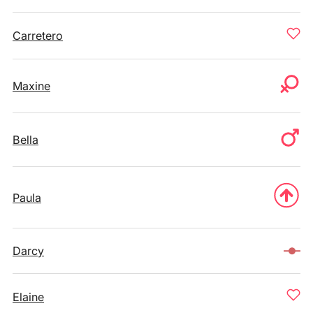
Carretero
Maxine
Bella
Paula
Darcy
Elaine