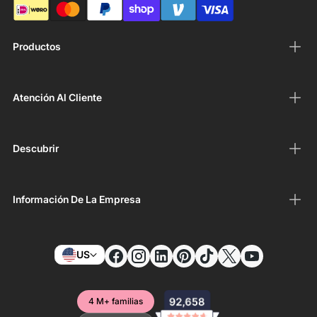
Productos
Atención Al Cliente
Descubrir
Información De La Empresa
US
4 M+ familias