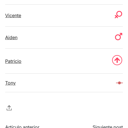
Vicente
Aiden
Patricio
Tony
Artículo anterior
Siguiente post