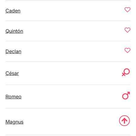
Caden
Quintón
Declan
César
Romeo
Magnus