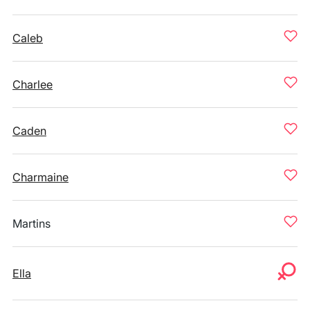
Caleb
Charlee
Caden
Charmaine
Martins
Ella