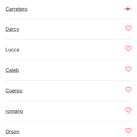
Carretero
Darcy
Lucca
Caleb
Cuerpo
romano
Orson