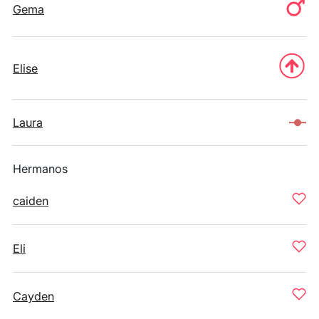
Gema
Elise
Laura
Hermanos
caiden
Eli
Cayden