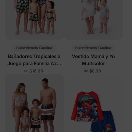
Coincidencia Familiar
Coincidencia Familiar
Bañadores Tropicales a
Vestido Mamá y Yo
Juego para Familia Azul
Multicolor
Profundo
$16.99
$8.99
de
de