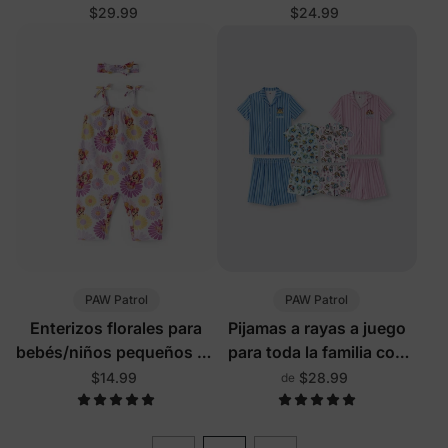
$29.99
$24.99
PAW Patrol
PAW Patrol
Enterizos florales para
Pijamas a rayas a juego
bebés/niños pequeños en
para toda la familia con
rosa fuerte
bloques de color
$14.99
$28.99
de