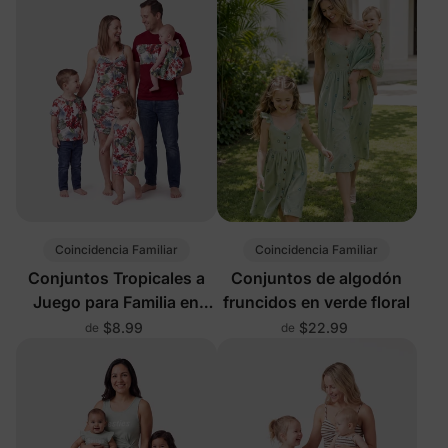
Coincidencia Familiar
Coincidencia Familiar
Conjuntos Tropicales a
Conjuntos de algodón
Juego para Familia en
fruncidos en verde floral
Rojo
$8.99
$22.99
de
de