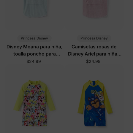
Princesa Disney
Princesa Disney
Disney Moana para niña,
Camisetas rosas de
toalla poncho para
Disney Ariel para niñas
bebé/niña, verde claro
pequeñas/niños
$24.99
$24.99