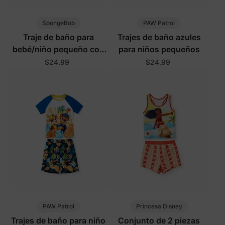
SpongeBob
PAW Patrol
Traje de baño para
Trajes de baño azules
bebé/niño pequeño con
para niños pequeños
estampado integral a
$24.99
$24.99
bloques de color y
protección UPF50+
PAW Patrol
Princesa Disney
Trajes de baño para niño
Conjunto de 2 piezas