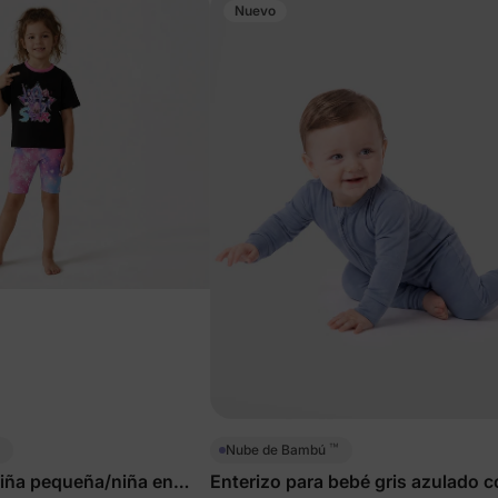
Nuevo
™
Nube de Bambú
iña pequeña/niña en
Enterizo para bebé gris azulado c