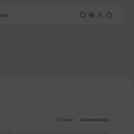
oria
Ordenar:
Características