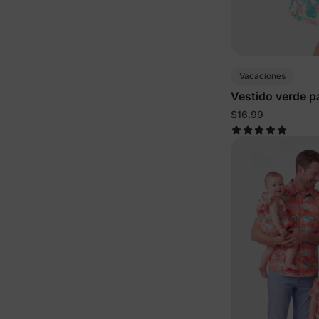
Vacaciones
Vestido verde p
océano
$16.99