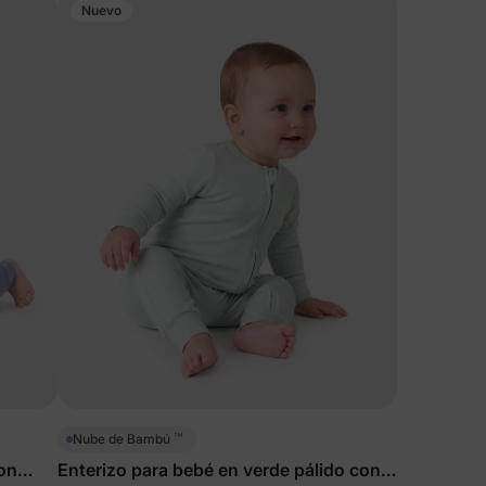
Nuevo
™
Nube de Bambú
on
Enterizo para bebé en verde pálido con