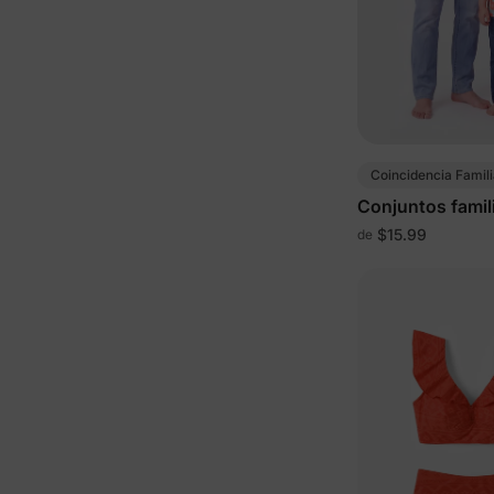
Coincidencia Famili
Conjuntos famil
multicolor
$15.99
de