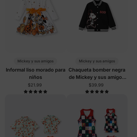
Mickey y sus amigos
Mickey y sus amigos
Informal liso morado para
Chaqueta bomber negra
niños
de Mickey y sus amigos
para Halloween, para
$21.99
$39.99
niños pequeños y niños
pequeños, que brilla en la
oscuridad.