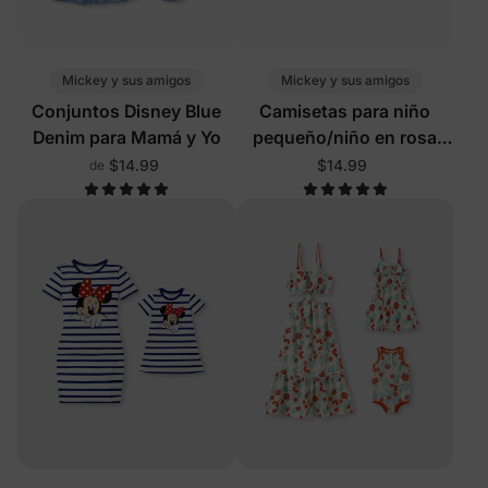
Mickey y sus amigos
Mickey y sus amigos
Conjuntos Disney Blue
Camisetas para niño
Denim para Mamá y Yo
pequeño/niño en rosa
rosa
$14.99
$14.99
de