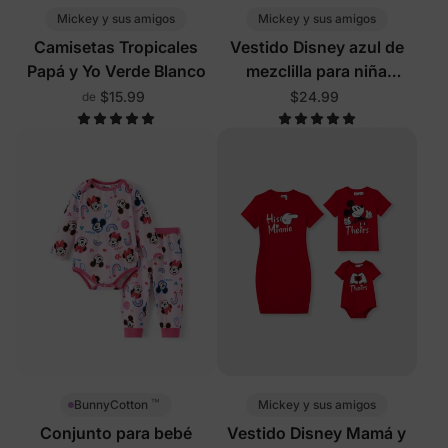
Mickey y sus amigos
Mickey y sus amigos
Camisetas Tropicales
Vestido Disney azul de
Papá y Yo Verde Blanco
mezclilla para niña
pequeña/niña
$15.99
$24.99
de
™
Mickey y sus amigos
BunnyCotton
Conjunto para bebé
Vestido Disney Mamá y