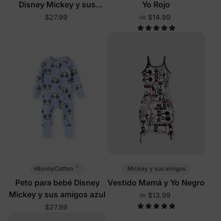
Disney Mickey y sus
Yo Rojo
amigos de 2 piezas en
$27.99
$14.99
de
rosa
™
Mickey y sus amigos
BunnyCotton
Peto para bebé Disney
Vestido Mamá y Yo Negro
Mickey y sus amigos azul
$13.99
de
$27.99