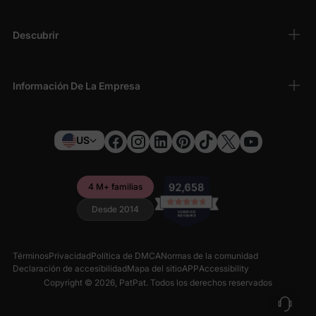
Descubrir
Información De La Empresa
US
4 M+ familias
Desde 2014
Términos
Privacidad
Política de DMCA
Normas de la comunidad
Declaración de accesibilidad
Mapa del sitio
APP
Accessibility
Copyright © 2026,
PatPat
. Todos los derechos reservados