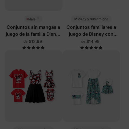
™
Mickey y sus amigos
Naia
Conjuntos sin mangas a
Conjuntos familiares a
juego de la familia Disney
juego de Disney con
Mickey y sus amigos
vestidos de mezclilla
$12.99
$14.99
de
de
multicolor