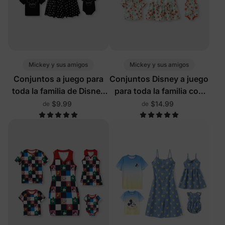
Mickey y sus amigos
Mickey y sus amigos
Conjuntos a juego para
Conjuntos Disney a juego
toda la familia de Disney
para toda la familia con
Mickey & Friends con
estampado completo
$9.99
$14.99
de
de
pantalones cortos
incorporados y bolsillos