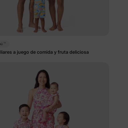
™
bú
liares a juego de comida y fruta deliciosa