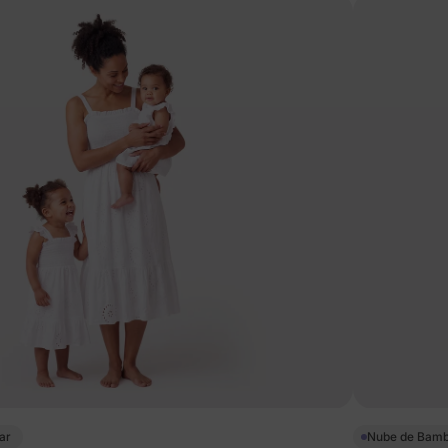
ar
Nube de Bam