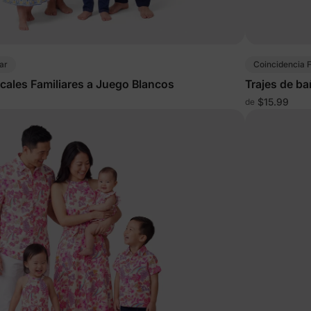
ar
Coincidencia F
cales Familiares a Juego Blancos
Trajes de ba
multicolor
$15.99
de