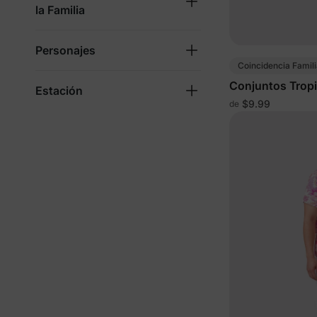
la Familia
Personajes
Coincidencia Famili
Conjuntos Tropi
Estación
$9.99
de