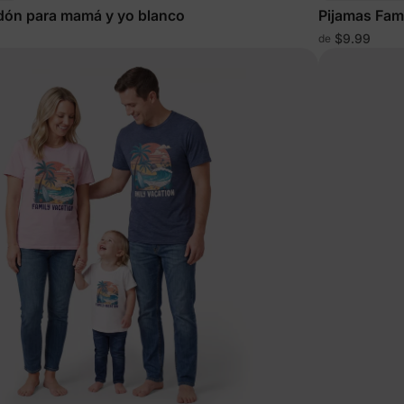
dón para mamá y yo blanco
Pijamas Fami
$9.99
de