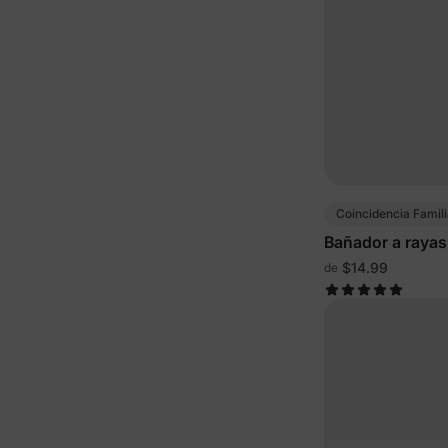
Coincidencia Famili
Bañador a rayas 
color
$14.99
de