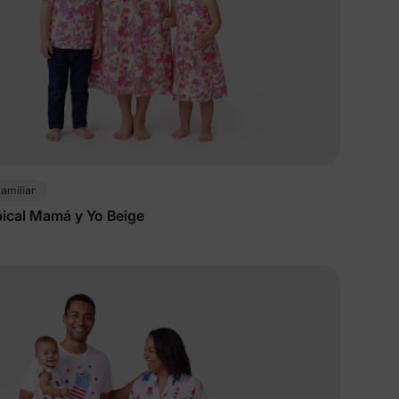
amiliar
pical Mamá y Yo Beige