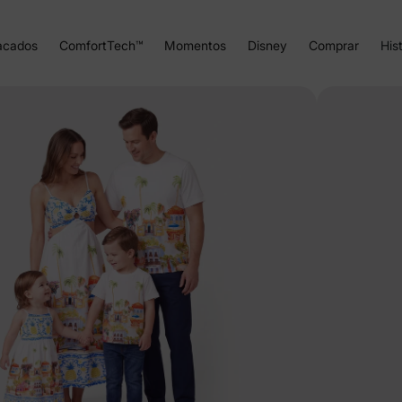
acados
ComfortTech™
Momentos
Disney
Comprar
Hist