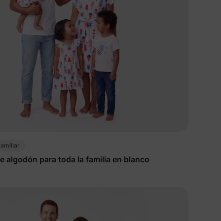
 más
amiliar
e
 algodón para toda la familia en blanco
tos y