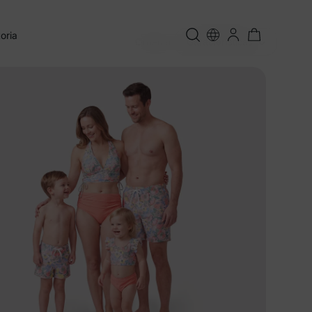
oria
Ordenar:
Características