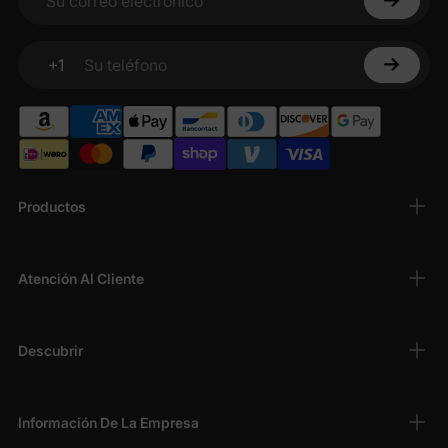
Su correo electrónico
+1
Su teléfono
Productos
Atención Al Cliente
Descubrir
Información De La Empresa