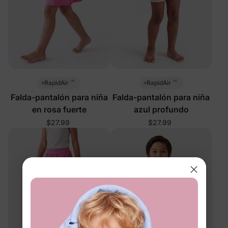
™
™
RapidAir
RapidAir
Falda-pantalón para niña
Falda-pantalón para niña
en rosa fuerte
azul profundo
$27.99
$27.99