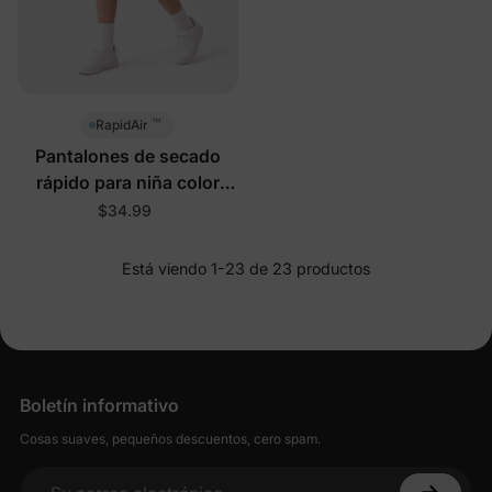
™
RapidAir
Pantalones de secado
rápido para niña color
púrpura claro
$34.99
Está viendo 1-23 de 23 productos
Boletín informativo
Cosas suaves, pequeños descuentos, cero spam.