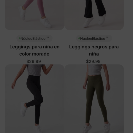
™
™
NúcleoElástico
NúcleoElástico
Leggings para niña en
Leggings negros para
color morado
niña
$29.99
$29.99