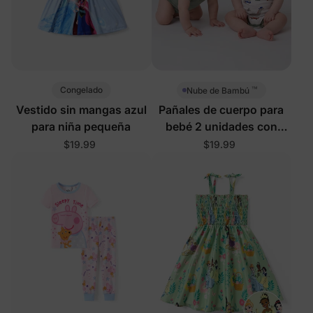
™
Congelado
Nube de Bambú
Vestido sin mangas azul
Pañales de cuerpo para
para niña pequeña
bebé 2 unidades con
dinosaurios
$19.99
$19.99