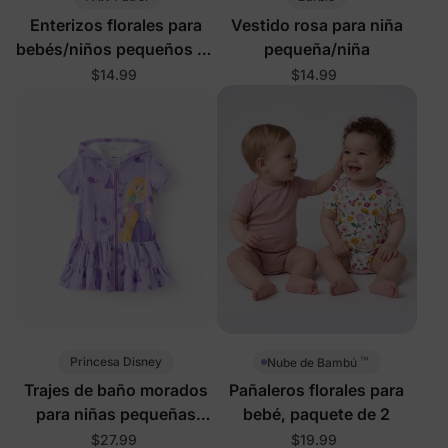
Enterizos florales para
Vestido rosa para niña
bebés/niños pequeños en
pequeña/niña
rosa fuerte
$14.99
$14.99
™
Princesa Disney
Nube de Bambú
Trajes de baño morados
Pañaleros florales para
para niñas pequeñas
bebé, paquete de 2
Disney Rapunzel
$27.99
$19.99