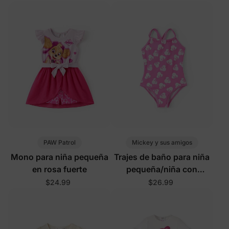
PAW Patrol
Mickey y sus amigos
Mono para niña pequeña
Trajes de baño para niña
en rosa fuerte
pequeña/niña con
protección UPF en color
$24.99
$26.99
rosa