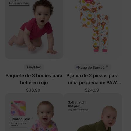
™
DayFlex
Nube de Bambú
Paquete de 3 bodies para
Pijama de 2 piezas para
bebé en rojo
niña pequeña de PAW
Patrol en color rosa
$38.99
$24.99