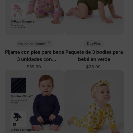
™
DayFlex
Nube de Bambú
Pijama con pies para bebé
Paquete de 3 bodies para
3 unidades con
bebé en verde
cremallera bidireccional
$59.99
$38.99