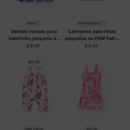
™
™
Naia
BunnyCotton
Vestido morado para
Camisetas para niñas
bebé/niño pequeño de
pequeñas de PAW Patrol
Disney Mickey y sus
en rosa rosa
$16.99
$14.99
amigos
PAW Patrol
Barbie