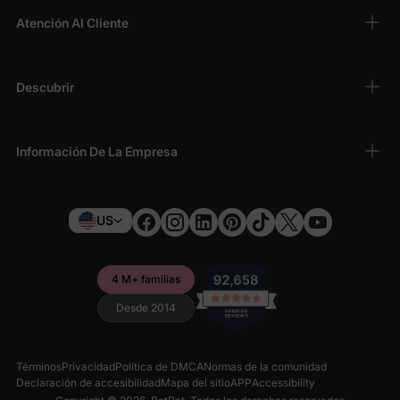
Atención Al Cliente
Descubrir
Información De La Empresa
US
4 M+ familias
Desde 2014
Términos
Privacidad
Política de DMCA
Normas de la comunidad
Declaración de accesibilidad
Mapa del sitio
APP
Accessibility