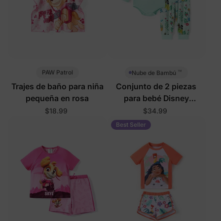
™
PAW Patrol
Nube de Bambú
Trajes de baño para niña
Conjunto de 2 piezas
pequeña en rosa
para bebé Disney
Princesa en verde
$18.99
$34.99
Best Seller