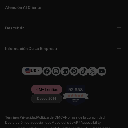
Atención Al Cliente
Descubrir
Información De La Empresa
US
4 M+ familias
Desde 2014
Términos
Privacidad
Política de DMCA
Normas de la comunidad
Declaración de accesibilidad
Mapa del sitio
APP
Accessibility