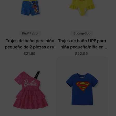
PAW Patrol
SpongeBob
Trajes de baño para niño
Trajes de baño UPF para
pequeño de 2 piezas azul
niña pequeña/niña en
amarillo
$21.99
$22.99