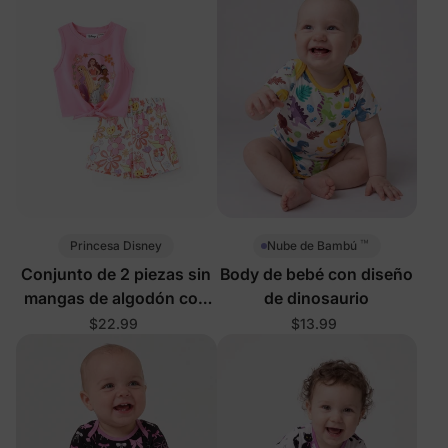
™
Princesa Disney
Nube de Bambú
Conjunto de 2 piezas sin
Body de bebé con diseño
mangas de algodón con
de dinosaurio
flores para niña pequeña,
$22.99
$13.99
color rosa