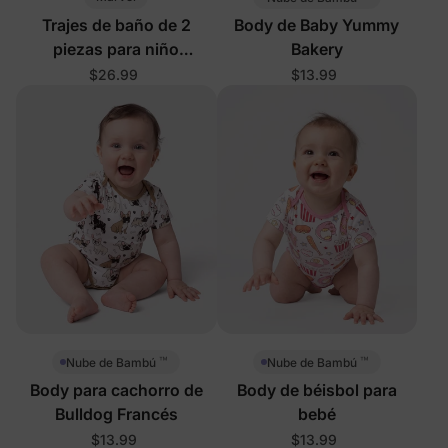
Trajes de baño de 2
Body de Baby Yummy
piezas para niño
Bakery
pequeño/niño en rojo
$26.99
$13.99
™
™
Nube de Bambú
Nube de Bambú
Body para cachorro de
Body de béisbol para
Bulldog Francés
bebé
$13.99
$13.99