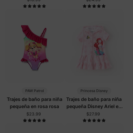
PAW Patrol
Princesa Disney
Trajes de baño para niña
Trajes de baño para niña
pequeña en rosa rosa
pequeña Disney Ariel en
rosa
$23.99
$27.99