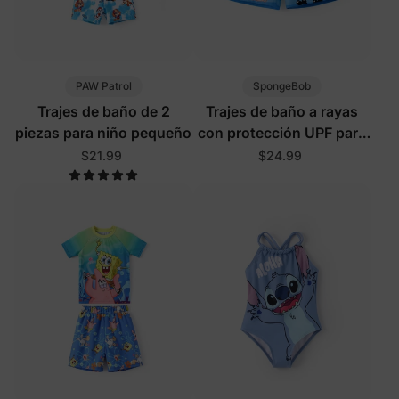
PAW Patrol
SpongeBob
Trajes de baño de 2
Trajes de baño a rayas
piezas para niño pequeño
con protección UPF para
niños pequeños y niños
$21.99
$24.99