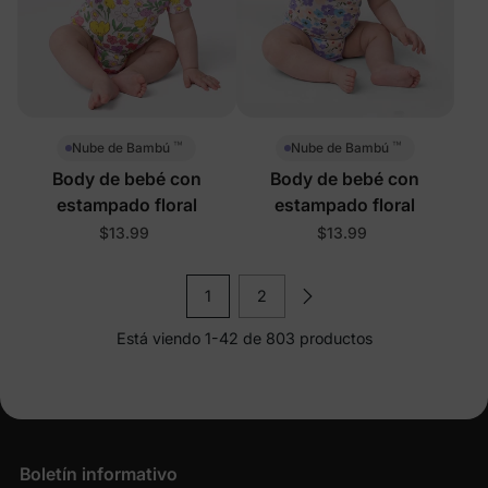
™
™
Nube de Bambú
Nube de Bambú
Body de bebé con
Body de bebé con
estampado floral
estampado floral
$13.99
$13.99
1
2
Está viendo 1-42 de 803 productos
Boletín informativo