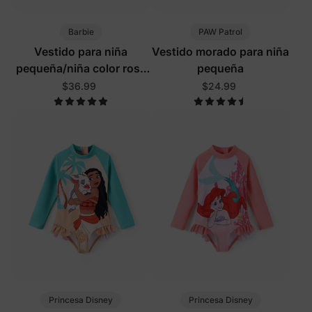
Barbie
PAW Patrol
Vestido para niña
Vestido morado para niña
pequeña/niña color rosa
pequeña
rosa
$36.99
$24.99
Princesa Disney
Princesa Disney