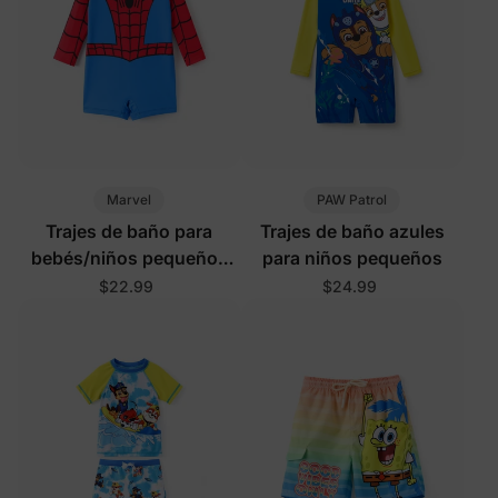
Marvel
PAW Patrol
Trajes de baño para
Trajes de baño azules
bebés/niños pequeños
para niños pequeños
rojos
$22.99
$24.99