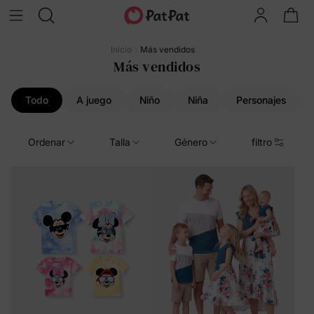
Inicio
Más vendidos
Más vendidos
Todo
A juego
Niño
Niña
Personajes
Ordenar
Talla
Género
filtro