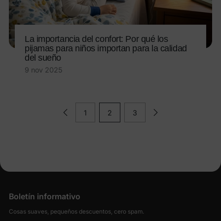
La importancia del confort: Por qué los
pijamas para niños importan para la calidad
del sueño
9 nov 2025
1
2
3
Boletín informativo
Cosas suaves, pequeños descuentos, cero spam.