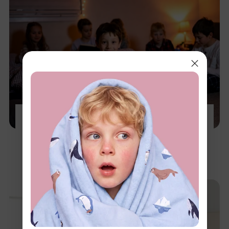
30 ideas divertidísimas para una pijamada
con niños y adolescentes
3 dic 2025