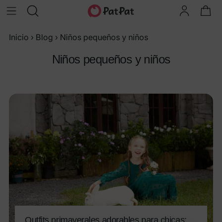
Inicio
›
Blog
›
Niños pequeños y niños
Niños pequeños y niños
Outfits primaverales adorables para chicas: