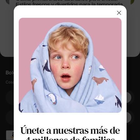
Estilos frescos y divertidos para la temporada
25 dic 2025
Boletín informativo
Cosas suaves, pequeños descuentos, cero spam.
Su correo electrónico
+1
Su teléfono
Únete a nuestras más de