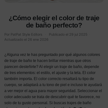
¿Cómo elegir el color de traje
de baño perfecto?
Por
PatPat Style Editors
·
Publicado el
29 jul 2025
·
Actualizado el
26 ene 2026
¿Alguna vez te has preguntado por qué algunos colores
de traje de baño te hacen brillar mientras que otros
parecen desteñirte? Al elegir un traje de baño, depende
de tres elementos: el estilo, el ajuste y la tela. El color
también importa. El color correcto resaltará tu tipo de
cuerpo, se adaptará a tu tono de piel e incluso te ayudará
a ver mejor el agua para mayor seguridad. Seleccionar el
color adecuado se trata de descubrir qué te favorece, no
solo de tu gusto personal.
Si buscas trajes de baño