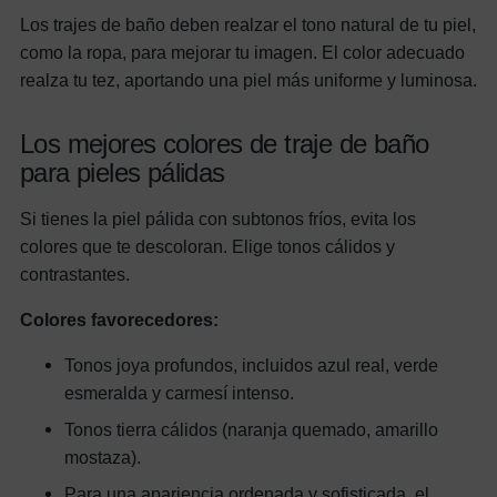
Los trajes de baño deben realzar el tono natural de tu piel,
como la ropa, para mejorar tu imagen. El color adecuado
realza tu tez, aportando una piel más uniforme y luminosa.
Los mejores colores de traje de baño
para pieles pálidas
Si tienes la piel pálida con subtonos fríos, evita los
colores que te descoloran. Elige tonos cálidos y
contrastantes.
Colores favorecedores:
Tonos joya profundos, incluidos azul real, verde
esmeralda y carmesí intenso.
Tonos tierra cálidos (naranja quemado, amarillo
mostaza).
Para una apariencia ordenada y sofisticada, el