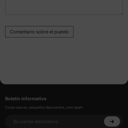
Comentario sobre el puesto
Boletín informativo
Cosas suaves, pequeños descuentos, cero spam.
Su correo electrónico