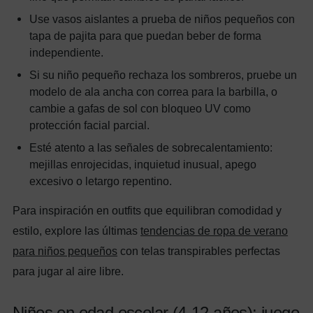
Use vasos aislantes a prueba de niños pequeños con
tapa de pajita para que puedan beber de forma
independiente.
Si su niño pequeño rechaza los sombreros, pruebe un
modelo de ala ancha con correa para la barbilla, o
cambie a gafas de sol con bloqueo UV como
protección facial parcial.
Esté atento a las señales de sobrecalentamiento:
mejillas enrojecidas, inquietud inusual, apego
excesivo o letargo repentino.
Para inspiración en outfits que equilibran comodidad y
estilo, explore las últimas
tendencias de ropa de verano
para niños pequeños
con telas transpirables perfectas
para jugar al aire libre.
Niños en edad escolar (4-12 años): juego