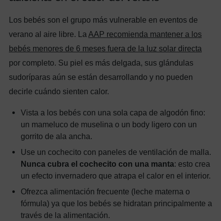
Los bebés son el grupo más vulnerable en eventos de
verano al aire libre. La
AAP recomienda mantener a los
bebés menores de 6 meses fuera de la luz solar directa
por completo. Su piel es más delgada, sus glándulas
sudoríparas aún se están desarrollando y no pueden
decirle cuándo sienten calor.
Vista a los bebés con una sola capa de algodón fino:
un mameluco de muselina o un body ligero con un
gorrito de ala ancha.
Use un cochecito con paneles de ventilación de malla.
Nunca cubra el cochecito con una manta
: esto crea
un efecto invernadero que atrapa el calor en el interior.
Ofrezca alimentación frecuente (leche materna o
fórmula) ya que los bebés se hidratan principalmente a
través de la alimentación.