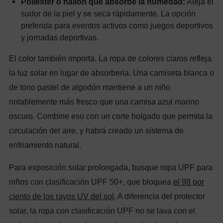
Poliéster o nailon que absorbe la humedad:
Aleja el
sudor de la piel y se seca rápidamente. La opción
preferida para eventos activos como juegos deportivos
y jornadas deportivas.
El color también importa. La ropa de colores claros refleja
la luz solar en lugar de absorberla. Una camiseta blanca o
de tono pastel de algodón mantiene a un niño
notablemente más fresco que una camisa azul marino
oscuro. Combine eso con un corte holgado que permita la
circulación del aire, y habrá creado un sistema de
enfriamiento natural.
Para exposición solar prolongada, busque ropa UPF para
niños con clasificación UPF 50+, que bloquea
el 98 por
ciento de los rayos UV del sol
. A diferencia del protector
solar, la ropa con clasificación UPF no se lava con el