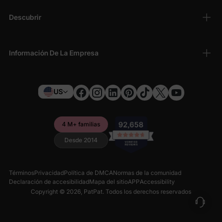
Descubrir
Información De La Empresa
US
4 M+ familias
Desde 2014
Términos
Privacidad
Política de DMCA
Normas de la comunidad
Declaración de accesibilidad
Mapa del sitio
APP
Accessibility
Copyright © 2026,
PatPat
. Todos los derechos reservados