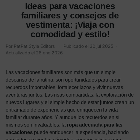
Ideas para vacaciones
familiares y consejos de
vestimenta: ¡Viaja con
comodidad y estilo!
Por
PatPat Style Editors
·
Publicado el
30 jul 2025
·
Actualizado el
26 ene 2026
Las vacaciones familiares son más que un simple
descanso de la rutina; son oportunidades para crear
recuerdos imborrables, fortalecer lazos y vivir nuevas
aventuras juntos. Las risas compartidas, la exploración de
nuevos lugares y el simple hecho de estar juntos crean un
entramado de experiencias que enriquecen la vida
familiar durante años. Y aunque los recuerdos en sí
mismos son invaluables, la
ropa adecuada para las
vacaciones
puede enriquecer la experiencia, haciendo
que todos se sientan cómodos, seguros y listos para