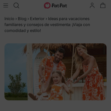
Inicio
›
Blog
›
Exterior
›
Ideas para vacaciones
familiares y consejos de vestimenta: ¡Viaja con
comodidad y estilo!