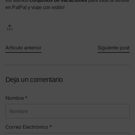
los últimos
conjuntos de vacaciones
para toda la familia
en PatPat y viaje con estilo!
Artículo anterior
Siguiente post
Deja un comentario
Nombre *
Correo Electrónico *