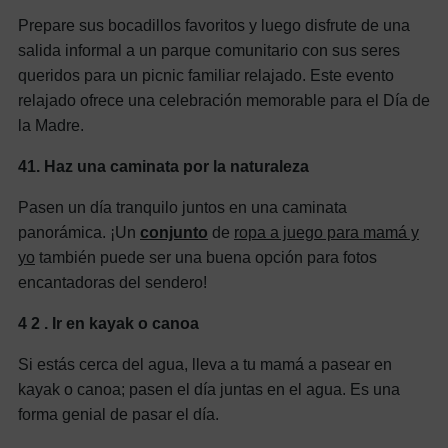
Prepare sus bocadillos favoritos y luego disfrute de una
salida informal a un parque comunitario con sus seres
queridos para un picnic familiar relajado. Este evento
relajado ofrece una celebración memorable para el Día de
la Madre.
41.
Haz una caminata por la naturaleza
Pasen un día tranquilo juntos en una caminata
panorámica. ¡Un
conjunto
de
ropa a juego para mamá y
yo
también puede ser una buena opción para fotos
encantadoras del sendero!
4
2
. Ir en kayak o canoa
Si estás cerca del agua, lleva a tu mamá a pasear en
kayak o canoa; pasen el día juntas en el agua. Es una
forma genial de pasar el día.