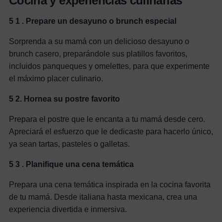
Cocina y experiencias culinarias
5
1
. Prepare un desayuno o brunch especial
Sorprenda a su mamá con un delicioso desayuno o
brunch casero, preparándole sus platillos favoritos,
incluidos panqueques y omelettes, para que experimente
el máximo placer culinario.
5
2.
Hornea su postre favorito
Prepara el postre que le encanta a tu mamá desde cero.
Apreciará el esfuerzo que le dedicaste para hacerlo único,
ya sean tartas, pasteles o galletas.
5
3
. Planifique una cena temática
Prepara una cena temática inspirada en la cocina favorita
de tu mamá. Desde italiana hasta mexicana, crea una
experiencia divertida e inmersiva.