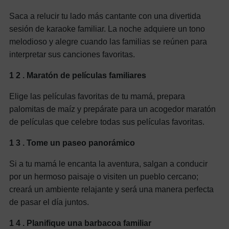
Saca a relucir tu lado más cantante con una divertida
sesión de karaoke familiar. La noche adquiere un tono
melodioso y alegre cuando las familias se reúnen para
interpretar sus canciones favoritas.
1
2
. Maratón de películas familiares
Elige las películas favoritas de tu mamá, prepara
palomitas de maíz y prepárate para un acogedor maratón
de películas que celebre todas sus películas favoritas.
1
3
. Tome un paseo panorámico
Si a tu mamá le encanta la aventura, salgan a conducir
por un hermoso paisaje o visiten un pueblo cercano;
creará un ambiente relajante y será una manera perfecta
de pasar el día juntos.
1
4
. Planifique una barbacoa familiar