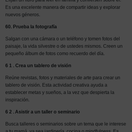
Es una excelente manera de compartir ideas y explorar
nuevos géneros.
60.
Prueba la fotografía
Salgan con una cámara o un teléfono y tomen fotos del
paisaje, la vida silvestre o de ustedes mismos. Creen un
pequeño álbum de fotos como recuerdo del día.
6
1
. Crea un tablero de visión
Reúne revistas, fotos y materiales de arte para crear un
tablero de visión. Esta actividad creativa ayuda a
establecer metas y sueños, a la vez que despierta la
inspiración.
6
2
. Asistir a un taller o seminario
Busca talleres o seminarios sobre un tema que le interese
a tu mamá, ya sea jardinería, cocina o mindfulness. Es