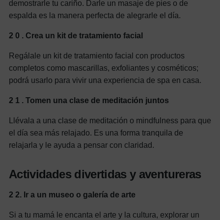
demostrarle tu cariño. Darle un masaje de pies o de
espalda es la manera perfecta de alegrarle el día.
2
0
. Crea un kit de tratamiento facial
Regálale un kit de tratamiento facial con productos
completos como mascarillas, exfoliantes y cosméticos;
podrá usarlo para vivir una experiencia de spa en casa.
2
1
. Tomen una clase de meditación juntos
Llévala a una clase de meditación o mindfulness para que
el día sea más relajado. Es una forma tranquila de
relajarla y le ayuda a pensar con claridad.
Actividades divertidas y aventureras
2
2.
Ir a un museo o galería de arte
Si a tu mamá le encanta el arte y la cultura, explorar un