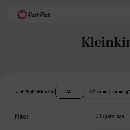
H
Kleinki
Nach Stoff einkaufen:
Alle
ThermoUmarmung
Filter
12 Ergebnisse