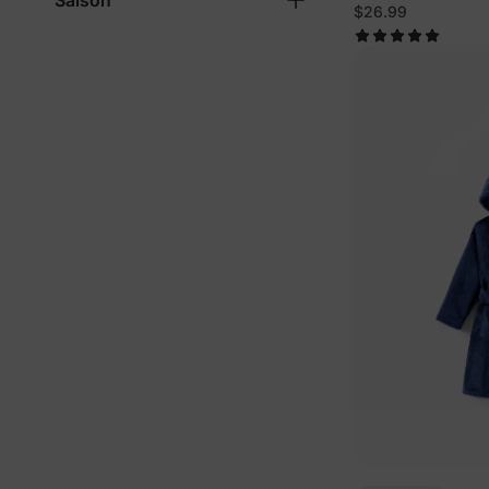
Saison
$26.99