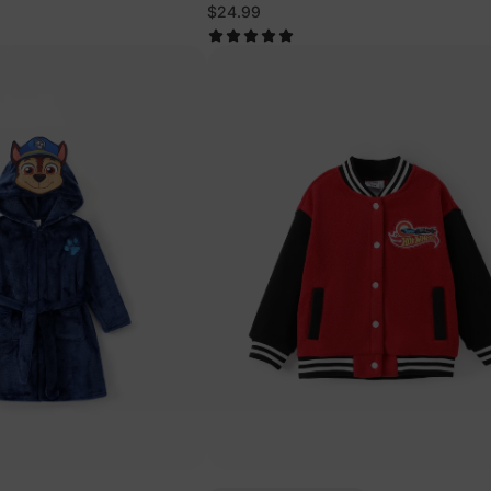
$24.99