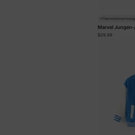
ThermoUmarmun
Marvel Jungen-/
$29.99