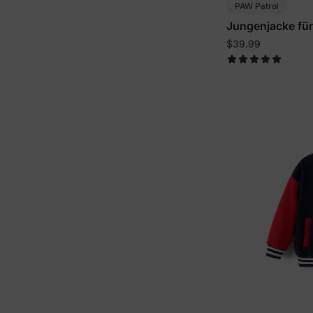
PAW Patrol
Jungenjacke für
$39.99