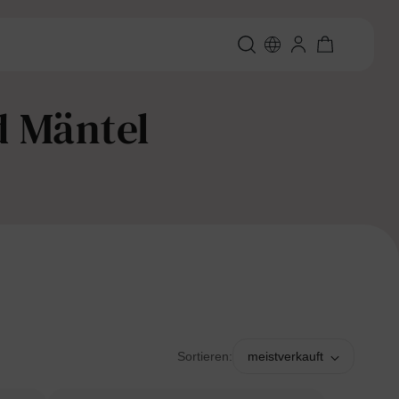
d Mäntel
Sortieren:
meistverkauft