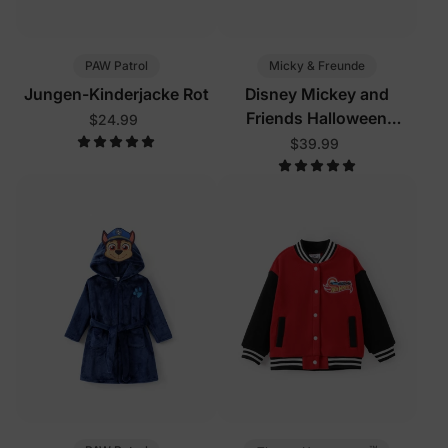
PAW Patrol
Micky & Freunde
Jungen-Kinderjacke Rot
Disney Mickey and
Friends Halloween
$24.99
Kleinkind/Kind Junge
$39.99
Glow In The Dark
Bomberjacke schwarz