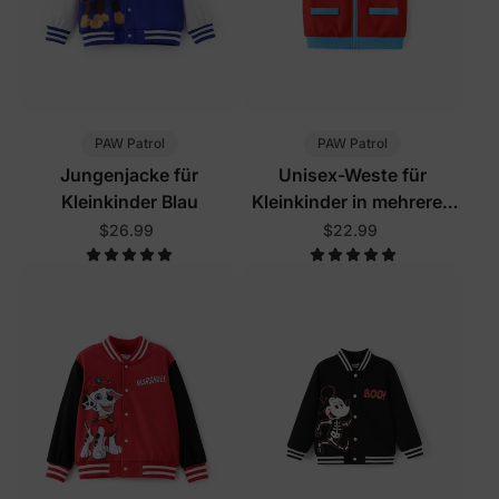
PAW Patrol
PAW Patrol
Jungenjacke für
Unisex-Weste für
Kleinkinder Blau
Kleinkinder in mehreren
Farben
$26.99
$22.99