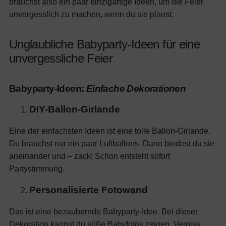
brauchst also ein paar einzigartige Ideen, um die Feier
unvergesslich zu machen, wenn du sie planst.
Unglaubliche Babyparty-Ideen für eine
unvergessliche Feier
Babyparty-Ideen:
Einfache Dekorationen
DIY-Ballon-Girlande
Eine der einfachsten Ideen ist eine tolle Ballon-Girlande.
Du brauchst nur ein paar Luftballons. Dann bindest du sie
aneinander und – zack! Schon entsteht sofort
Partystimmung.
Personalisierte Fotowand
Das ist eine bezaubernde Babyparty-Idee. Bei dieser
Dekoration kannst du süße Babyfotos zeigen. Vergiss