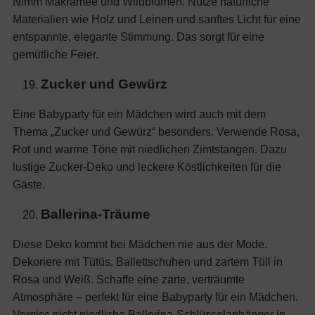
Nimm Makramee und Wildblumen. Nutze natürliche
Materialien wie Holz und Leinen und sanftes Licht für eine
entspannte, elegante Stimmung. Das sorgt für eine
gemütliche Feier.
Zucker und Gewürz
Eine Babyparty für ein Mädchen wird auch mit dem
Thema „Zucker und Gewürz“ besonders. Verwende Rosa,
Rot und warme Töne mit niedlichen Zimtstangen. Dazu
lustige Zucker-Deko und leckere Köstlichkeiten für die
Gäste.
Ballerina-Träume
Diese Deko kommt bei Mädchen nie aus der Mode.
Dekoriere mit Tütüs, Ballettschuhen und zartem Tüll in
Rosa und Weiß. Schaffe eine zarte, verträumte
Atmosphäre – perfekt für eine Babyparty für ein Mädchen.
Vergiss nicht niedliche Ballerina-Schlüsselanhänger in