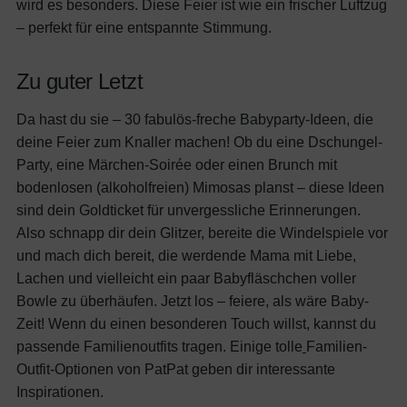
wird es besonders. Diese Feier ist wie ein frischer Luftzug
– perfekt für eine entspannte Stimmung.
Zu guter Letzt
Da hast du sie – 30 fabulös-freche Babyparty-Ideen, die
deine Feier zum Knaller machen! Ob du eine Dschungel-
Party, eine Märchen-Soirée oder einen Brunch mit
bodenlosen (alkoholfreien) Mimosas planst – diese Ideen
sind dein Goldticket für unvergessliche Erinnerungen.
Also schnapp dir dein Glitzer, bereite die Windelspiele vor
und mach dich bereit, die werdende Mama mit Liebe,
Lachen und vielleicht ein paar Babyfläschchen voller
Bowle zu überhäufen. Jetzt los – feiere, als wäre Baby-
Zeit!
Wenn du einen besonderen Touch willst, kannst du
passende Familienoutfits tragen. Einige tolle
Familien-
Outfit-Optionen von PatPat geben dir interessante
Inspirationen.