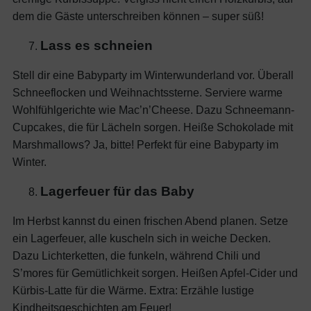
dem die Gäste unterschreiben können – super süß!
Lass es schneien
Stell dir eine Babyparty im Winterwunderland vor. Überall
Schneeflocken und Weihnachtssterne. Serviere warme
Wohlfühlgerichte wie Mac’n’Cheese. Dazu Schneemann-
Cupcakes, die für Lächeln sorgen. Heiße Schokolade mit
Marshmallows? Ja, bitte! Perfekt für eine Babyparty im
Winter.
Lagerfeuer für das Baby
Im Herbst kannst du einen frischen Abend planen. Setze
ein Lagerfeuer, alle kuscheln sich in weiche Decken.
Dazu Lichterketten, die funkeln, während Chili und
S’mores für Gemütlichkeit sorgen. Heißen Apfel-Cider und
Kürbis-Latte für die Wärme. Extra: Erzähle lustige
Kindheitsgeschichten am Feuer!