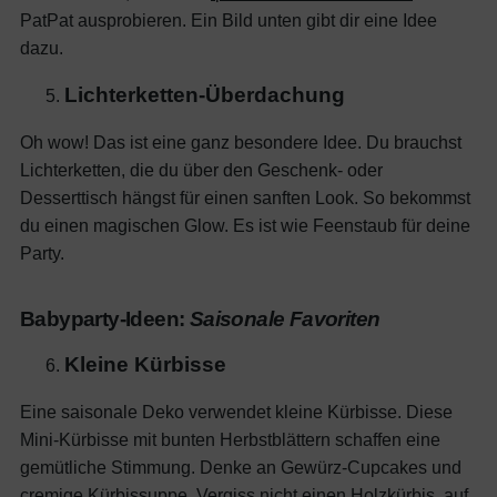
PatPat ausprobieren. Ein Bild unten gibt dir eine Idee
dazu.
Lichterketten-Überdachung
Oh wow! Das ist eine ganz besondere Idee. Du brauchst
Lichterketten, die du über den Geschenk- oder
Desserttisch hängst für einen sanften Look. So bekommst
du einen magischen Glow. Es ist wie Feenstaub für deine
Party.
Babyparty-Ideen:
Saisonale Favoriten
Kleine Kürbisse
Eine saisonale Deko verwendet kleine Kürbisse. Diese
Mini-Kürbisse mit bunten Herbstblättern schaffen eine
gemütliche Stimmung. Denke an Gewürz-Cupcakes und
cremige Kürbissuppe. Vergiss nicht einen Holzkürbis, auf