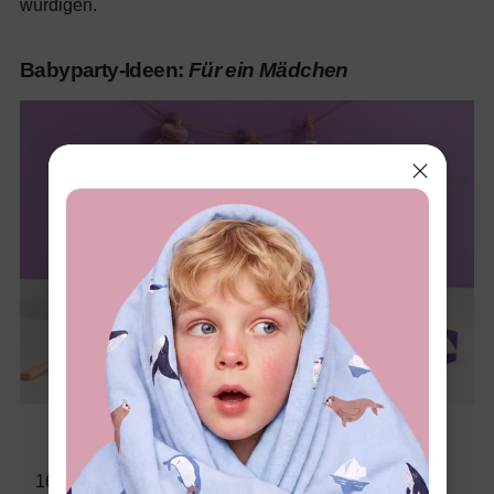
würdigen.
Babyparty-Ideen:
Für ein Mädchen
Wonder Woman