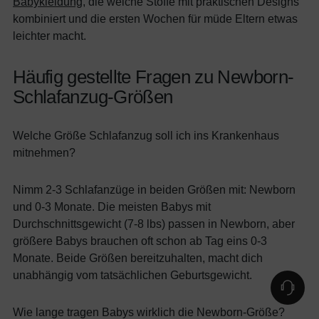
Babykleidung
, die weiche Stoffe mit praktischen Designs
kombiniert und die ersten Wochen für müde Eltern etwas
leichter macht.
Häufig gestellte Fragen zu Newborn-
Schlafanzug-Größen
Welche Größe Schlafanzug soll ich ins Krankenhaus
mitnehmen?
Nimm 2-3 Schlafanzüge in beiden Größen mit: Newborn
und 0-3 Monate. Die meisten Babys mit
Durchschnittsgewicht (7-8 lbs) passen in Newborn, aber
größere Babys brauchen oft schon ab Tag eins 0-3
Monate. Beide Größen bereitzuhalten, macht dich
unabhängig vom tatsächlichen Geburtsgewicht.
Wie lange tragen Babys wirklich die Newborn-Größe?