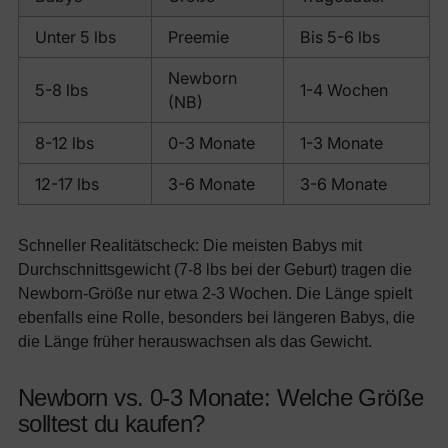
Unter 5 lbs
Preemie
Bis 5-6 lbs
Newborn
5-8 lbs
1-4 Wochen
(NB)
8-12 lbs
0-3 Monate
1-3 Monate
12-17 lbs
3-6 Monate
3-6 Monate
Schneller Realitätscheck: Die meisten Babys mit
Durchschnittsgewicht (7-8 lbs bei der Geburt) tragen die
Newborn-Größe nur etwa 2-3 Wochen. Die Länge spielt
ebenfalls eine Rolle, besonders bei längeren Babys, die
die Länge früher herauswachsen als das Gewicht.
Newborn vs. 0-3 Monate: Welche Größe
solltest du kaufen?