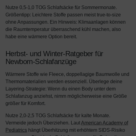
Nutze 0,5-1,0 TOG Schlafsäcke für Sommermonate.
Größentipp: Leichtere Stoffe passen meist true-to-size
ohne Anpassungen. Ein Hinweis: Klimaanlagen können
die Raumtemperatur überraschend kühl machen, also
habe eine wärmere Option bereit.
Herbst- und Winter-Ratgeber für
Newborn-Schlafanzüge
Wärmere Stoffe wie Fleece, doppellagige Baumwolle und
Thermomaterialien werden essenziell. Überlege deine
Layering-Strategie: Wenn du einen Body unter dem
Schlafanzug anziehst, nimm möglicherweise eine Größe
größer für Komfort.
Nutze 2,0-2,5 TOG Schlafsäcke für kalte Monate.
Vermeide jedoch Überziehen. Laut
American Academy of
Pediatrics
hängt Überhitzung mit erhöhtem SIDS-Risiko