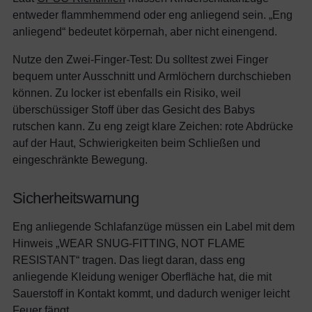
entweder flammhemmend oder eng anliegend sein. „Eng
anliegend“ bedeutet körpernah, aber nicht einengend.
Nutze den Zwei-Finger-Test: Du solltest zwei Finger
bequem unter Ausschnitt und Armlöchern durchschieben
können. Zu locker ist ebenfalls ein Risiko, weil
überschüssiger Stoff über das Gesicht des Babys
rutschen kann. Zu eng zeigt klare Zeichen: rote Abdrücke
auf der Haut, Schwierigkeiten beim Schließen und
eingeschränkte Bewegung.
Sicherheitswarnung
Eng anliegende Schlafanzüge müssen ein Label mit dem
Hinweis „WEAR SNUG-FITTING, NOT FLAME
RESISTANT“ tragen. Das liegt daran, dass eng
anliegende Kleidung weniger Oberfläche hat, die mit
Sauerstoff in Kontakt kommt, und dadurch weniger leicht
Feuer fängt.