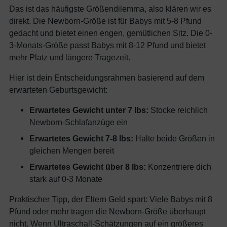
Das ist das häufigste Größendilemma, also klären wir es
direkt. Die Newborn-Größe ist für Babys mit 5-8 Pfund
gedacht und bietet einen engen, gemütlichen Sitz. Die 0-
3-Monats-Größe passt Babys mit 8-12 Pfund und bietet
mehr Platz und längere Tragezeit.
Hier ist dein Entscheidungsrahmen basierend auf dem
erwarteten Geburtsgewicht:
Erwartetes Gewicht unter 7 lbs:
Stocke reichlich
Newborn-Schlafanzüge ein
Erwartetes Gewicht 7-8 lbs:
Halte beide Größen in
gleichen Mengen bereit
Erwartetes Gewicht über 8 lbs:
Konzentriere dich
stark auf 0-3 Monate
Praktischer Tipp, der Eltern Geld spart: Viele Babys mit 8
Pfund oder mehr tragen die Newborn-Größe überhaupt
nicht. Wenn Ultraschall-Schätzungen auf ein größeres