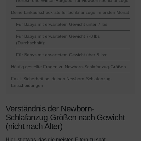
Herbst- und Winter-Ratgeber für Newborn-Schlafanzüge
Deine Einkaufscheckliste für Schlafanzüge im ersten Monat
Für Babys mit erwartetem Gewicht unter 7 lbs:
Für Babys mit erwartetem Gewicht 7-8 lbs
(Durchschnitt):
Für Babys mit erwartetem Gewicht über 8 lbs:
Häufig gestellte Fragen zu Newborn-Schlafanzug-Größen
Fazit: Sicherheit bei deinen Newborn-Schlafanzug-
Entscheidungen
Verständnis der Newborn-
Schlafanzug-Größen nach Gewicht
(nicht nach Alter)
Hier ist etwas, das die meisten Eltern zu spät