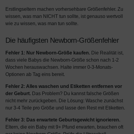
Erstlingseltern machen vorhersehbare Größenfehler. Zu
wissen, was man NICHT tun sollte, ist genauso wertvoll
wie zu wissen, was man tun sollte.
Die häufigsten Newborn-Größenfehler
Fehler 1: Nur Newborn-Größe kaufen.
Die Realität ist,
dass viele Babys die Newborn-Größe schon nach 1-2
Wochen herauswachsen. Halte immer 0-3-Monats-
Optionen ab Tag eins bereit.
Fehler 2: Alles waschen und Etiketten entfernen vor
der Geburt.
Das Problem? Du kannst falsche Größen
nicht mehr zurückgeben. Die Lösung: Wasche zunächst
nur 3-4 Teile pro Größe und lasse den Rest mit Etiketten.
Fehler 3: Das erwartete Geburtsgewicht ignorieren.
Eltern, die ein Baby mit 9+ Pfund erwarten, brauchen oft
gar keine Newborn-Größe. Prüfe die Ultraschall-