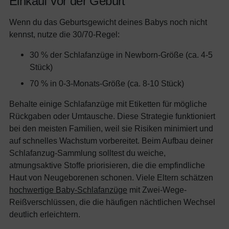
Einkauf vor der Geburt
Wenn du das Geburtsgewicht deines Babys noch nicht
kennst, nutze die 30/70-Regel:
30 % der Schlafanzüge in Newborn-Größe (ca. 4-5
Stück)
70 % in 0-3-Monats-Größe (ca. 8-10 Stück)
Behalte einige Schlafanzüge mit Etiketten für mögliche
Rückgaben oder Umtausche. Diese Strategie funktioniert
bei den meisten Familien, weil sie Risiken minimiert und
auf schnelles Wachstum vorbereitet. Beim Aufbau deiner
Schlafanzug-Sammlung solltest du weiche,
atmungsaktive Stoffe priorisieren, die die empfindliche
Haut von Neugeborenen schonen. Viele Eltern schätzen
hochwertige Baby-Schlafanzüge
mit Zwei-Wege-
Reißverschlüssen, die die häufigen nächtlichen Wechsel
deutlich erleichtern.