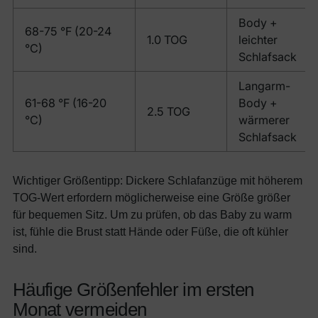
Body +
68-75 °F (20-24
1.0 TOG
leichter
°C)
Schlafsack
Langarm-
61-68 °F (16-20
Body +
2.5 TOG
°C)
wärmerer
Schlafsack
Wichtiger Größentipp: Dickere Schlafanzüge mit höherem
TOG-Wert erfordern möglicherweise eine Größe größer
für bequemen Sitz. Um zu prüfen, ob das Baby zu warm
ist, fühle die Brust statt Hände oder Füße, die oft kühler
sind.
Häufige Größenfehler im ersten
Monat vermeiden