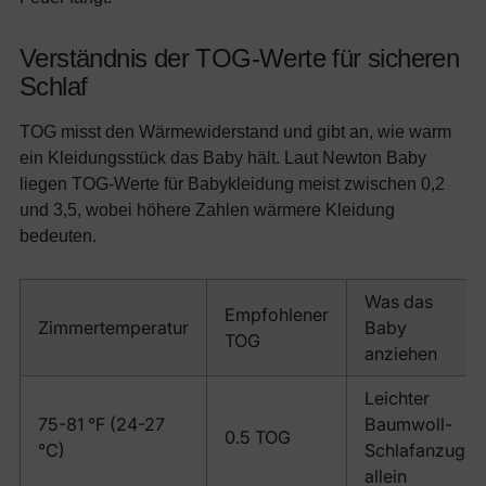
Verständnis der TOG-Werte für sicheren
Schlaf
TOG misst den Wärmewiderstand und gibt an, wie warm
ein Kleidungsstück das Baby hält. Laut Newton Baby
liegen TOG-Werte für Babykleidung meist zwischen 0,2
und 3,5, wobei höhere Zahlen wärmere Kleidung
bedeuten.
Was das
Empfohlener
Zimmertemperatur
Baby
TOG
anziehen
Leichter
75-81 °F (24-27
Baumwoll-
0.5 TOG
°C)
Schlafanzug
allein