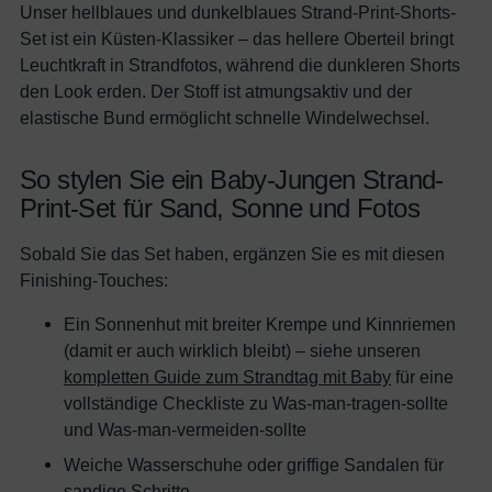
Unser hellblaues und dunkelblaues Strand-Print-Shorts-
Set ist ein Küsten-Klassiker – das hellere Oberteil bringt
Leuchtkraft in Strandfotos, während die dunkleren Shorts
den Look erden. Der Stoff ist atmungsaktiv und der
elastische Bund ermöglicht schnelle Windelwechsel.
So stylen Sie ein Baby-Jungen Strand-
Print-Set für Sand, Sonne und Fotos
Sobald Sie das Set haben, ergänzen Sie es mit diesen
Finishing-Touches:
Ein Sonnenhut mit breiter Krempe und Kinnriemen
(damit er auch wirklich bleibt) – siehe unseren
kompletten Guide zum Strandtag mit Baby
für eine
vollständige Checkliste zu Was-man-tragen-sollte
und Was-man-vermeiden-sollte
Weiche Wasserschuhe oder griffige Sandalen für
sandige Schritte