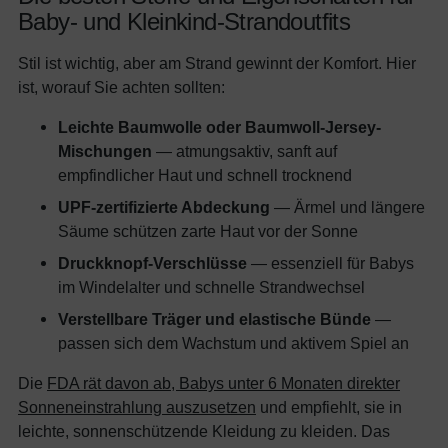
Baby- und Kleinkind-Strandoutfits
Stil ist wichtig, aber am Strand gewinnt der Komfort. Hier
ist, worauf Sie achten sollten:
Leichte Baumwolle oder Baumwoll-Jersey-
Mischungen
— atmungsaktiv, sanft auf
empfindlicher Haut und schnell trocknend
UPF-zertifizierte Abdeckung
— Ärmel und längere
Säume schützen zarte Haut vor der Sonne
Druckknopf-Verschlüsse
— essenziell für Babys
im Windelalter und schnelle Strandwechsel
Verstellbare Träger und elastische Bünde
—
passen sich dem Wachstum und aktivem Spiel an
Die
FDA rät davon ab, Babys unter 6 Monaten direkter
Sonneneinstrahlung auszusetzen
und empfiehlt, sie in
leichte, sonnenschützende Kleidung zu kleiden. Das