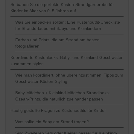
So bauen Sie die perfekte Küsten-Strandgarderobe für
Kinder im Alter von 0–5 Jahren auf
Was Sie einpacken sollten: Eine Küstenoutfit-Checkliste
für Strandurlaube mit Babys und Kleinkindern
Farben und Prints, die am Strand am besten
fotografieren
Koordinierte Küstenlooks: Baby- und Kleinkind-Geschwister
zusammen stylen
Wie man koordiniert, ohne übereinzustimmen: Tipps zum
Geschwister-Küsten-Styling
Baby-Mädchen + Kleinkind-Mädchen Strandlooks:
Ozean-Prints, die natürlich zueinander passen
Häufig gestellte Fragen zu Küstenoutfits für Kinder
Was sollte ein Baby am Strand tragen?
Sind Zweiteiler-Sets oder Kleider besser für Kleinkind-