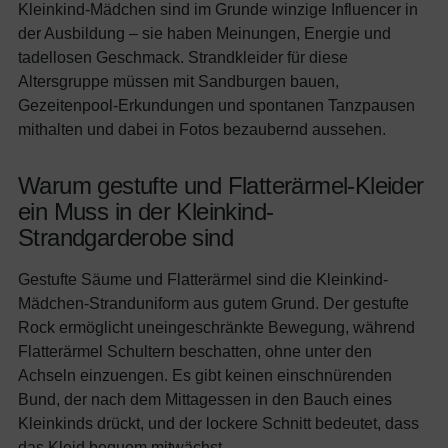
Kleinkind-Mädchen sind im Grunde winzige Influencer in
der Ausbildung – sie haben Meinungen, Energie und
tadellosen Geschmack. Strandkleider für diese
Altersgruppe müssen mit Sandburgen bauen,
Gezeitenpool-Erkundungen und spontanen Tanzpausen
mithalten und dabei in Fotos bezaubernd aussehen.
Warum gestufte und Flatterärmel-Kleider
ein Muss in der Kleinkind-
Strandgarderobe sind
Gestufte Säume und Flatterärmel sind die Kleinkind-
Mädchen-Stranduniform aus gutem Grund. Der gestufte
Rock ermöglicht uneingeschränkte Bewegung, während
Flatterärmel Schultern beschatten, ohne unter den
Achseln einzuengen. Es gibt keinen einschnürenden
Bund, der nach dem Mittagessen in den Bauch eines
Kleinkinds drückt, und der lockere Schnitt bedeutet, dass
das Kleid bequem mitwächst.