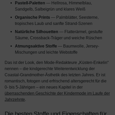
Pastell-Paletten
— Hellrosa, Himmelblau,
Sandgelb, Salbeigrün und klares Weiß
Organische Prints
— Palmblätter, Seesterne,
tropisches Laub und sanfte Strand-Szenen
Natürliche Silhouetten
— Flatterärmel, gestufte
Säume, Crossback-Träger und weiche Rüschen
Atmungsaktive Stoffe
— Baumwolle, Jersey-
Mischungen und leichte Webstoffe
Das ist der Look, den Mode-Redakteure „Küsten-Enkelin“
nennen – die kindgerechte Weiterentwicklung der
Coastal-Grandmother-Ästhetik des letzten Jahres. Er ist
romantisch, fotogen und erfrischend altersgerecht für die
0- bis 5-Jährigen – ein neues Kapitel in der
überraschenden Geschichte der Kindermode im Laufe der
Jahrzehnte
.
Die besten Stoffe und Eigenschaften für