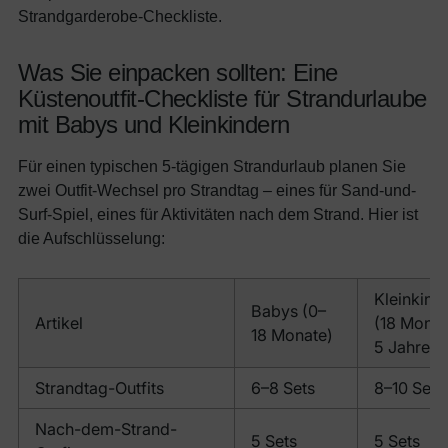
Strandgarderobe-Checkliste.
Was Sie einpacken sollten: Eine
Küstenoutfit-Checkliste für Strandurlaube
mit Babys und Kleinkindern
Für einen typischen 5-tägigen Strandurlaub planen Sie
zwei Outfit-Wechsel pro Strandtag – eines für Sand-und-
Surf-Spiel, eines für Aktivitäten nach dem Strand. Hier ist
die Aufschlüsselung:
Kleinkind
Babys (0–
Artikel
(18 Monat
18 Monate)
5 Jahre)
Strandtag-Outfits
6–8 Sets
8–10 Sets
Nach-dem-Strand-
5 Sets
5 Sets