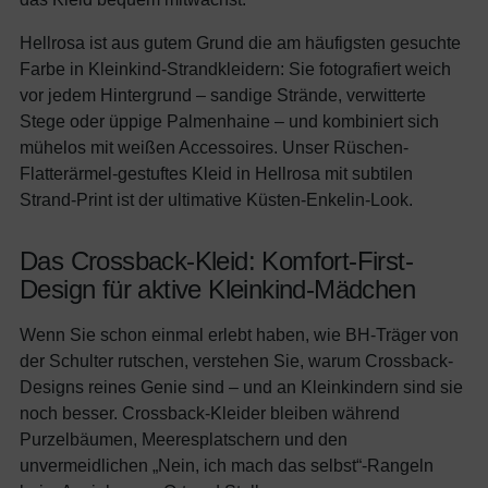
Hellrosa ist aus gutem Grund die am häufigsten gesuchte
Farbe in Kleinkind-Strandkleidern: Sie fotografiert weich
vor jedem Hintergrund – sandige Strände, verwitterte
Stege oder üppige Palmenhaine – und kombiniert sich
mühelos mit weißen Accessoires. Unser Rüschen-
Flatterärmel-gestuftes Kleid in Hellrosa mit subtilen
Strand-Print ist der ultimative Küsten-Enkelin-Look.
Das Crossback-Kleid: Komfort-First-
Design für aktive Kleinkind-Mädchen
Wenn Sie schon einmal erlebt haben, wie BH-Träger von
der Schulter rutschen, verstehen Sie, warum Crossback-
Designs reines Genie sind – und an Kleinkindern sind sie
noch besser. Crossback-Kleider bleiben während
Purzelbäumen, Meeresplatschern und den
unvermeidlichen „Nein, ich mach das selbst“-Rangeln