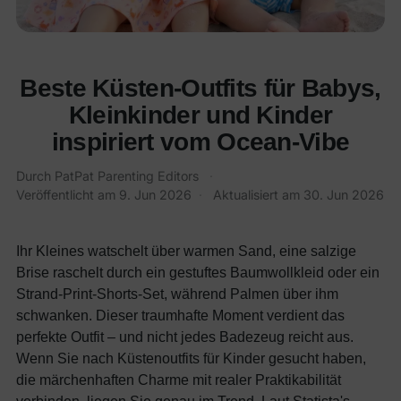
Beste Küsten-Outfits für Babys,
Kleinkinder und Kinder
inspiriert vom Ocean-Vibe
Durch
PatPat Parenting Editors
·
Veröffentlicht am
9. Jun 2026
·
Aktualisiert am
30. Jun 2026
Ihr Kleines watschelt über warmen Sand, eine salzige
Brise raschelt durch ein gestuftes Baumwollkleid oder ein
Strand-Print-Shorts-Set, während Palmen über ihm
schwanken. Dieser traumhafte Moment verdient das
perfekte Outfit – und nicht jedes Badezeug reicht aus.
Wenn Sie nach Küstenoutfits für Kinder gesucht haben,
die märchenhaften Charme mit realer Praktikabilität