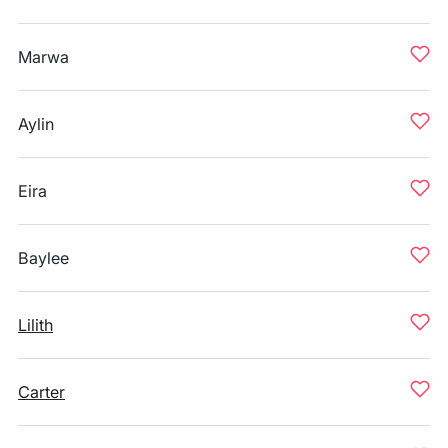
Marwa
Aylin
Eira
Baylee
Lilith
Carter