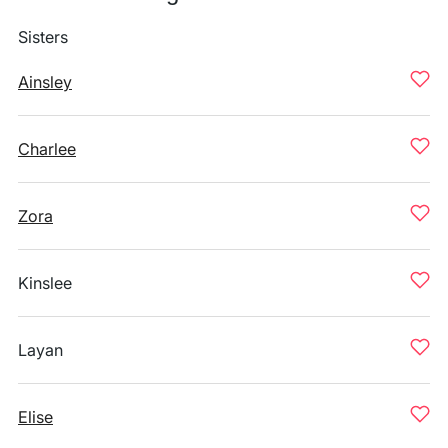
Sisters
Ainsley
Charlee
Zora
Kinslee
Layan
Elise