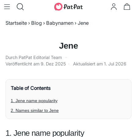
Startseite
›
Blog
›
Babynamen
›
Jene
Jene
Durch PatPat Editorial Team
·
Veröffentlicht am
9. Dez 2025
·
Aktualisiert am
1. Jul 2026
Table of Contents
1. Jene name popularity
2. Names similar to Jene
1. Jene name popularity