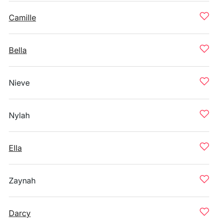
Camille
Bella
Nieve
Nylah
Ella
Zaynah
Darcy