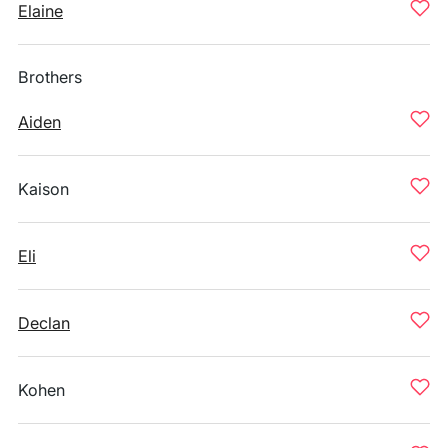
Elaine
Brothers
Aiden
Kaison
Eli
Declan
Kohen