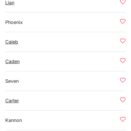
Lian
Phoenix
Caleb
Caden
Seven
Carter
Kannon