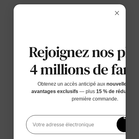
Rejoignez nos plu
4 millions de fami
Obtenez un accès anticipé aux
nouvelles sort
avantages exclusifs
— plus
15 % de réduction
première commande.
Bénéfi
15 
Votre adresse électronique
rédu