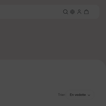
Trier:
En vedette