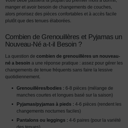
manger et avoir besoin de changements de couches,
alors priorisez des pièces confortables et à accès facile
plutôt que des tenues élaborées.
Combien de Grenouillères et Pyjamas un
Nouveau-Né a-t-il Besoin ?
La question de
combien de grenouillères un nouveau-
né a besoin
a une réponse pratique : assez pour gérer les
changements de tenue fréquents sans faire la lessive
quotidiennement.
Grenouillères/bodies :
6-8 pièces (mélange de
manches courtes et longues basé sur la saison)
Pyjamas/pyjamas à pieds :
4-6 pièces (rendent les
changements nocturnes faciles)
Pantalons ou leggings :
4-6 paires (pour la variété
des tenues)