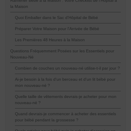
Ramener Bébé à la Maison : Votre Checklist de l'Hôpital à
la Maison
Quoi Emballer dans le Sac d'Hôpital de Bébé
Préparer Votre Maison pour l'Arrivée de Bébé
Les Premières 48 Heures à la Maison
Questions Fréquemment Posées sur les Essentiels pour
Nouveau-Né
Combien de couches un nouveau-né utilise-t-il par jour ?
Ai-je besoin à la fois d'un berceau et d'un lit bébé pour
mon nouveau-né ?
Quelle taille de vêtements devrais-je acheter pour mon
nouveau-né ?
Quand devrais-je commencer à acheter des essentiels
pour bébé pendant la grossesse ?
Quels articles pour bébé puis-je acheter d'occasion en