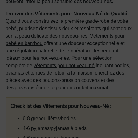
peuvent irriter la peau sensible des nouveau-nés.
Trouver des Vêtements pour Nouveau-Né de Qualité :
Quand vous construisez la première garde-robe de votre
bébé, priorisez des tissus doux et respirants qui sont doux
sur la peau délicate des nouveau-nés.
Vêtements pour
bébé en bambou
offrent une douceur exceptionnelle et
une régulation naturelle de température, les rendant
idéaux pour les nouveau-nés. Pour une sélection
complète de
vêtements pour nouveau-né
incluant bodies,
pyjamas et tenues de retour à la maison, cherchez des
pièces avec des boutons-pression couverts et des
designs sans étiquette pour un confort maximal.
Checklist des Vêtements pour Nouveau-Né :
6-8 grenouillères/bodies
4-6 pyjamas/pyjamas à pieds
4-6 pantalons ou leggings