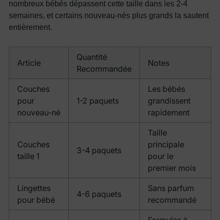
nombreux bébés dépassent cette taille dans les 2-4
semaines, et certains nouveau-nés plus grands la sautent
entièrement.
Quantité
Article
Notes
Recommandée
Couches
Les bébés
pour
1-2 paquets
grandissent
nouveau-né
rapidement
Taille
Couches
principale
3-4 paquets
taille 1
pour le
premier mois
Lingettes
Sans parfum
4-6 paquets
pour bébé
recommandé
Formules à