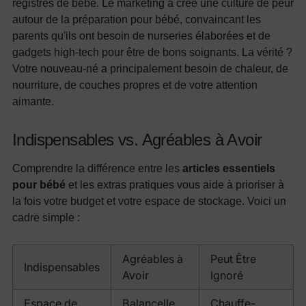
registres de bébé. Le marketing a créé une culture de peur
autour de la préparation pour bébé, convaincant les
parents qu'ils ont besoin de nurseries élaborées et de
gadgets high-tech pour être de bons soignants. La vérité ?
Votre nouveau-né a principalement besoin de chaleur, de
nourriture, de couches propres et de votre attention
aimante.
Indispensables vs. Agréables à Avoir
Comprendre la différence entre les
articles essentiels
pour bébé
et les extras pratiques vous aide à prioriser à
la fois votre budget et votre espace de stockage. Voici un
cadre simple :
Agréables à
Peut Être
Indispensables
Avoir
Ignoré
Espace de
Balancelle
Chauffe-