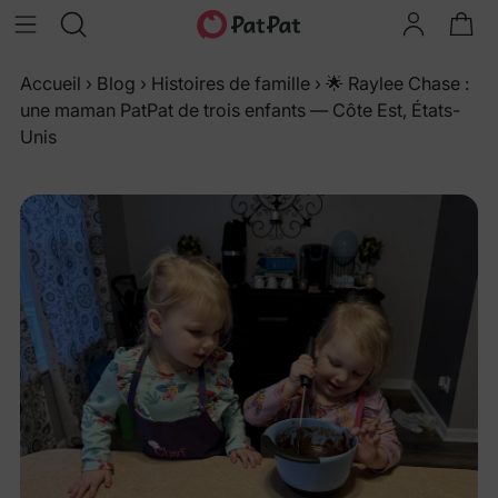
Accueil
›
Blog
›
Histoires de famille
›
🌟 Raylee Chase :
une maman PatPat de trois enfants — Côte Est, États-
Unis