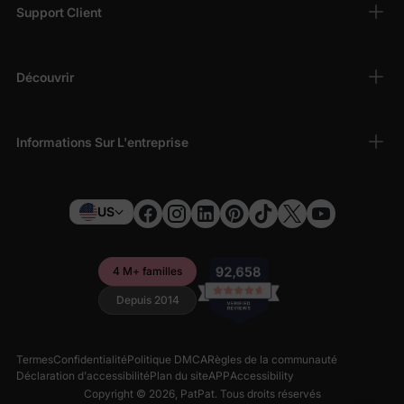
Support Client
Découvrir
Informations Sur L'entreprise
US
4 M+ familles
Depuis 2014
Termes
Confidentialité
Politique DMCA
Règles de la communauté
Déclaration d'accessibilité
Plan du site
APP
Accessibility
Copyright © 2026,
PatPat
. Tous droits réservés