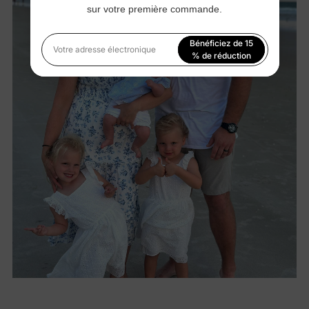
sur votre première commande.
Bénéficiez de 15
Votre adresse électronique
% de réduction
En vous inscrivant, vous acceptez notre
Politique de
confidentialité