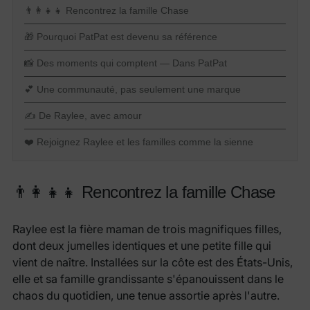
👨👩👧👧 Rencontrez la famille Chase
🎁 Pourquoi PatPat est devenu sa référence
📸 Des moments qui comptent — Dans PatPat
💕 Une communauté, pas seulement une marque
✍️ De Raylee, avec amour
❤️ Rejoignez Raylee et les familles comme la sienne
👨👩👧👧 Rencontrez la famille Chase
Raylee est la fière maman de trois magnifiques filles,
dont deux jumelles identiques et une petite fille qui
vient de naître. Installées sur la côte est des États-Unis,
elle et sa famille grandissante s'épanouissent dans le
chaos du quotidien, une tenue assortie après l'autre.