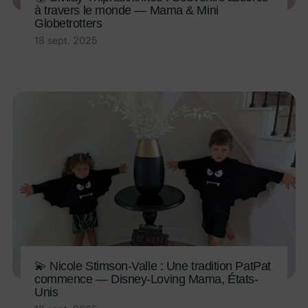
à travers le monde — Mama & Mini
Globetrotters
18 sept. 2025
💫 Nicole Stimson-Valle : Une tradition PatPat
commence — Disney-Loving Mama, États-
Unis