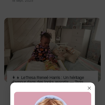
18 sept. 2025
👩👧 LeTresa Reneé Harris : Un héritage
d'amour dans des looks assortis — Trois
générations, un lien magnifique
18 sept. 2025