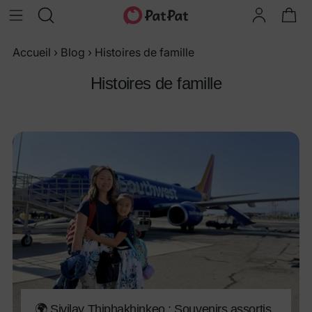
Accueil
›
Blog
›
Histoires de famille
Histoires de famille
🌍 Sivilay Thiphakhinkeo : Souvenirs assortis