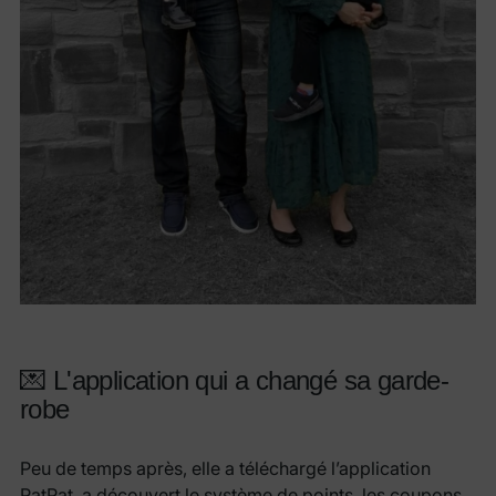
💌 L'application qui a changé sa garde-
robe
Peu de temps après, elle a téléchargé l’application
PatPat, a découvert le système de points, les coupons