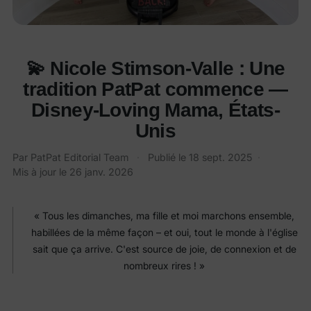
💫 Nicole Stimson-Valle : Une
tradition PatPat commence —
Disney-Loving Mama, États-
Unis
Par
PatPat Editorial Team
·
Publié le
18 sept. 2025
·
Mis à jour le
26 janv. 2026
« Tous les dimanches, ma fille et moi marchons ensemble,
habillées de la même façon – et oui, tout le monde à l'église
sait que ça arrive. C'est source de joie, de connexion et de
nombreux rires ! »