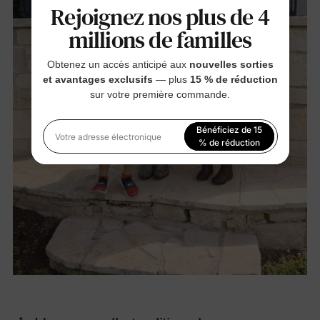
Rejoignez nos plus de 4
millions de familles
Obtenez un accès anticipé aux
nouvelles sorties
et avantages exclusifs
— plus
15 % de réduction
sur votre première commande.
Bénéficiez de 15
Votre adresse électronique
% de réduction
En vous inscrivant, vous acceptez notre
Politique de
confidentialité