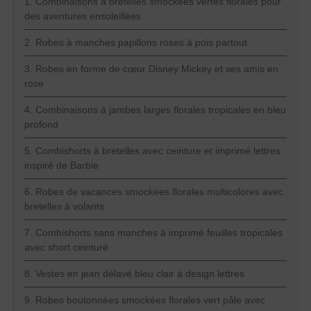
1. Combinaisons à bretelles smockées vertes florales pour
des aventures ensoleillées
2. Robes à manches papillons roses à pois partout
3. Robes en forme de cœur Disney Mickey et ses amis en
rose
4. Combinaisons à jambes larges florales tropicales en bleu
profond
5. Combishorts à bretelles avec ceinture et imprimé lettres
inspiré de Barbie
6. Robes de vacances smockées florales multicolores avec
bretelles à volants
7. Combishorts sans manches à imprimé feuilles tropicales
avec short ceinturé
8. Vestes en jean délavé bleu clair à design lettres
9. Robes boutonnées smockées florales vert pâle avec