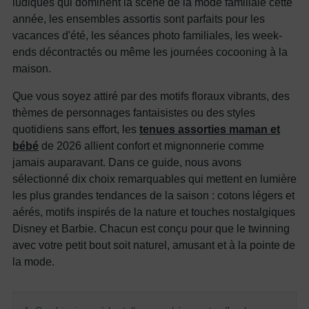
ludiques qui dominent la scène de la mode familiale cette
année, les ensembles assortis sont parfaits pour les
vacances d'été, les séances photo familiales, les week-
ends décontractés ou même les journées cocooning à la
maison.
Que vous soyez attiré par des motifs floraux vibrants, des
thèmes de personnages fantaisistes ou des styles
quotidiens sans effort, les
tenues assorties maman et
bébé
de 2026 allient confort et mignonnerie comme
jamais auparavant. Dans ce guide, nous avons
sélectionné dix choix remarquables qui mettent en lumière
les plus grandes tendances de la saison : cotons légers et
aérés, motifs inspirés de la nature et touches nostalgiques
Disney et Barbie. Chacun est conçu pour que le twinning
avec votre petit bout soit naturel, amusant et à la pointe de
la mode.