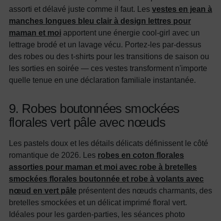
assorti et délavé juste comme il faut. Les
vestes en jean à
manches longues bleu clair à design lettres pour
maman et moi
apportent une énergie cool-girl avec un
lettrage brodé et un lavage vécu. Portez-les par-dessus
des robes ou des t-shirts pour les transitions de saison ou
les sorties en soirée — ces vestes transforment n'importe
quelle tenue en une déclaration familiale instantanée.
9. Robes boutonnées smockées
florales vert pâle avec nœuds
Les pastels doux et les détails délicats définissent le côté
romantique de 2026. Les
robes en coton florales
assorties pour maman et moi avec robe à bretelles
smockées florales boutonnée et robe à volants avec
nœud en vert pâle
présentent des nœuds charmants, des
bretelles smockées et un délicat imprimé floral vert.
Idéales pour les garden-parties, les séances photo