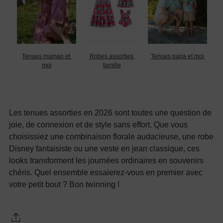
Tenues maman et 
Robes assorties 
Tenues papa et moi
T
moi
famille
Les tenues assorties en 2026 sont toutes une question de
joie, de connexion et de style sans effort. Que vous
choisissiez une combinaison florale audacieuse, une robe
Disney fantaisiste ou une veste en jean classique, ces
looks transforment les journées ordinaires en souvenirs
chéris. Quel ensemble essaierez-vous en premier avec
votre petit bout ? Bon twinning !