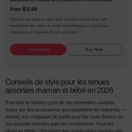
From $12.99
Donnez du style à votre look familial estival avec cet
ensemble de robes à ourlet asymétrique à manches
volantées et imprimé floral assorties.
Learn More
Buy Now
Conseils de style pour les tenues
assorties maman et bébé en 2026
Pour tirer le meilleur parti de vos ensembles assortis,
misez sur des accessoires qui complètent les imprimés —
pensez aux chapeaux de paille pour les looks floraux ou
aux baskets colorées pour les combishorts. Pour les
séances photo, choisissez des arrière-plans neutres afin