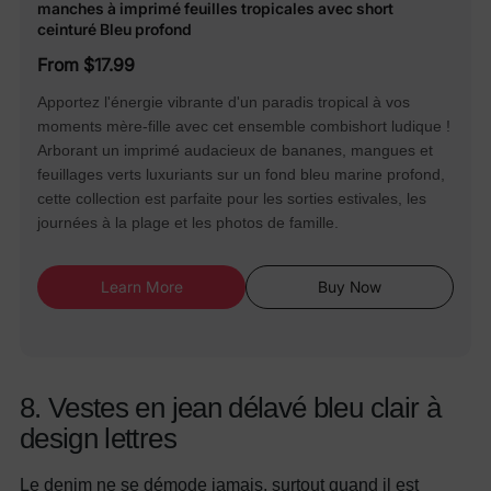
manches à imprimé feuilles tropicales avec short
ceinturé Bleu profond
From $17.99
Apportez l'énergie vibrante d'un paradis tropical à vos
moments mère-fille avec cet ensemble combishort ludique !
Arborant un imprimé audacieux de bananes, mangues et
feuillages verts luxuriants sur un fond bleu marine profond,
cette collection est parfaite pour les sorties estivales, les
journées à la plage et les photos de famille.
Learn More
Buy Now
8. Vestes en jean délavé bleu clair à
design lettres
Le denim ne se démode jamais, surtout quand il est