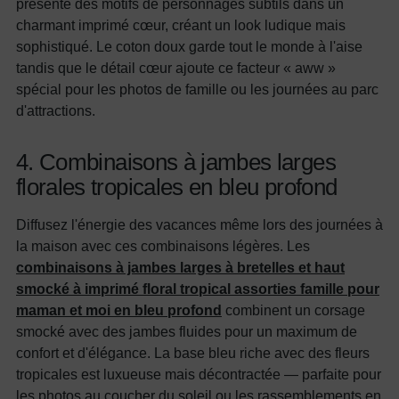
présente des motifs de personnages subtils dans un
charmant imprimé cœur, créant un look ludique mais
sophistiqué. Le coton doux garde tout le monde à l'aise
tandis que le détail cœur ajoute ce facteur « aww »
spécial pour les photos de famille ou les journées au parc
d'attractions.
4. Combinaisons à jambes larges
florales tropicales en bleu profond
Diffusez l'énergie des vacances même lors des journées à
la maison avec ces combinaisons légères. Les
combinaisons à jambes larges à bretelles et haut
smocké à imprimé floral tropical assorties famille pour
maman et moi en bleu profond
combinent un corsage
smocké avec des jambes fluides pour un maximum de
confort et d'élégance. La base bleu riche avec des fleurs
tropicales est luxueuse mais décontractée — parfaite pour
les photos au coucher du soleil ou les rassemblements en