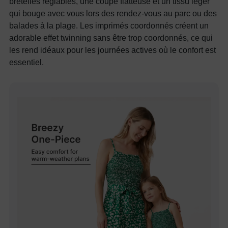
bretelles réglables, une coupe flatteuse et un tissu léger
qui bouge avec vous lors des rendez-vous au parc ou des
balades à la plage. Les imprimés coordonnés créent un
adorable effet twinning sans être trop coordonnés, ce qui
les rend idéaux pour les journées actives où le confort est
essentiel.