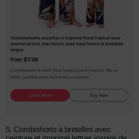
Combinaisons assorties à imprimé floral tropical pour
maman et moi, bleu foncé, avec haut froncé et bretelles
larges
From $17.99
Combinaison à motif floral tropical pour maman, fille et
bébé, parfaite pour toutes les occasions.
Learn More
Buy Now
5. Combishorts à bretelles avec
ceinture et imprimé lettres inspiré de