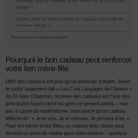
Comment puis-je célébrer le lien mère-fille avec un petit
budget ?
Quelles sont de bonnes idées de cadeaux mère-fille de
dernière minute ?
Ressources supplémentaires
Pourquoi le bon cadeau peut renforcer
votre lien mère-fille
Offrir des cadeaux est plus qu'un échange d'objets. Selon
le cadre largement cité « Les Cinq Langages de l'Amour »
du Dr Gary Chapman, recevoir des cadeaux est l'une des
principales façons dont les gens se sentent aimés -- non
pas à cause du matérialisme, mais parce qu'un cadeau
réfléchi dit : « Je te vois. Je te connais. Je pensais à toi. »
Pour les mères et les filles, un cadeau bien choisi peut
devenir un point de repère pour votre relation -- quelque