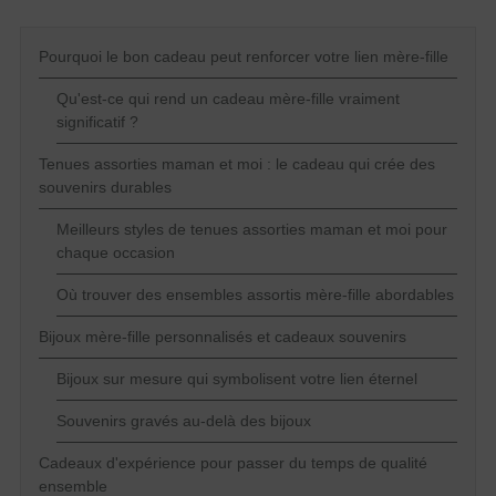
Pourquoi le bon cadeau peut renforcer votre lien mère-fille
Qu'est-ce qui rend un cadeau mère-fille vraiment
significatif ?
Tenues assorties maman et moi : le cadeau qui crée des
souvenirs durables
Meilleurs styles de tenues assorties maman et moi pour
chaque occasion
Où trouver des ensembles assortis mère-fille abordables
Bijoux mère-fille personnalisés et cadeaux souvenirs
Bijoux sur mesure qui symbolisent votre lien éternel
Souvenirs gravés au-delà des bijoux
Cadeaux d'expérience pour passer du temps de qualité
ensemble