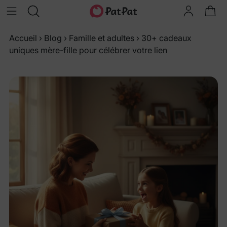
Accueil
›
Blog
›
Famille et adultes
›
30+ cadeaux
uniques mère-fille pour célébrer votre lien