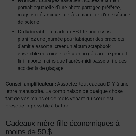
Avancé :
Écharpes assorties tricotées à la main,
portrait aquarelle d'une photo partagée préférée,
mugs en céramique faits à la main lors d'une séance
de poterie
Collaboratif :
Le cadeau EST le processus --
planifiez une journée pour fabriquer des bracelets
d'amitié assortis, créer un album scrapbook
ensemble ou cuire et décorer un gâteau. Le produit
fini importe moins que l'après-midi passé à rire des
accidents de glaçage.
Conseil amplificateur :
Associez tout cadeau DIY à une
lettre manuscrite. La combinaison de quelque chose
fait de vos mains et de mots venant du cœur est
presque impossible à battre.
Cadeaux mère-fille économiques à
moins de 50 $