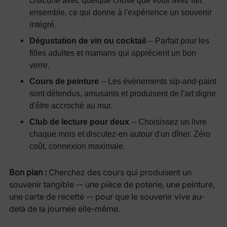
chacune avec quelque chose que vous avez fait
ensemble, ce qui donne à l'expérience un souvenir
intégré.
Dégustation de vin ou cocktail
-- Parfait pour les
filles adultes et mamans qui apprécient un bon
verre.
Cours de peinture
-- Les événements sip-and-paint
sont détendus, amusants et produisent de l'art digne
d'être accroché au mur.
Club de lecture pour deux
-- Choisissez un livre
chaque mois et discutez-en autour d'un dîner. Zéro
coût, connexion maximale.
Bon plan :
Cherchez des cours qui produisent un
souvenir tangible -- une pièce de poterie, une peinture,
une carte de recette -- pour que le souvenir vive au-
delà de la journée elle-même.