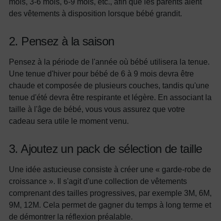
mois, 3-6 mois, 6-9 mois, etc., afin que les parents aient
des vêtements à disposition lorsque bébé grandit.
2. Pensez à la saison
Pensez à la période de l'année où bébé utilisera la tenue.
Une tenue d'hiver pour bébé de 6 à 9 mois devra être
chaude et composée de plusieurs couches, tandis qu'une
tenue d'été devra être respirante et légère. En associant la
taille à l'âge de bébé, vous vous assurez que votre
cadeau sera utile le moment venu.
3. Ajoutez un pack de sélection de taille
Une idée astucieuse consiste à créer une « garde-robe de
croissance ». Il s'agit d'une collection de vêtements
comprenant des tailles progressives, par exemple 3M, 6M,
9M, 12M. Cela permet de gagner du temps à long terme et
de démontrer la réflexion préalable.