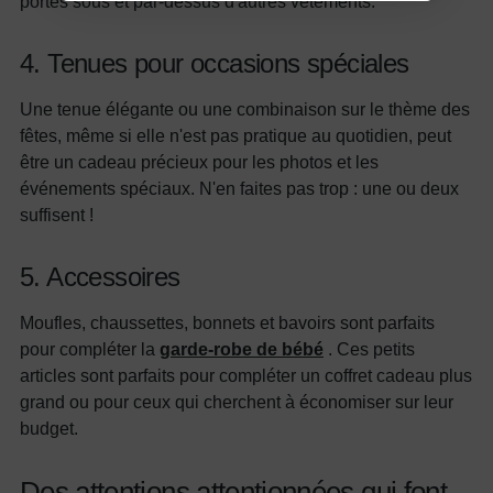
portés sous et par-dessus d'autres vêtements.
En vous inscrivant, vous acceptez notre
Politique de
confidentialité
4.
Tenues pour occasions spéciales
Une tenue élégante ou une combinaison sur le thème des
fêtes, même si elle n'est pas pratique au quotidien, peut
être un cadeau précieux pour les photos et les
événements spéciaux. N'en faites pas trop : une ou deux
suffisent !
5. Accessoires
Moufles, chaussettes, bonnets et bavoirs sont parfaits
pour compléter la
garde-robe de bébé
. Ces petits
articles sont parfaits pour compléter un coffret cadeau plus
grand ou pour ceux qui cherchent à économiser sur leur
budget.
Des attentions attentionnées qui font