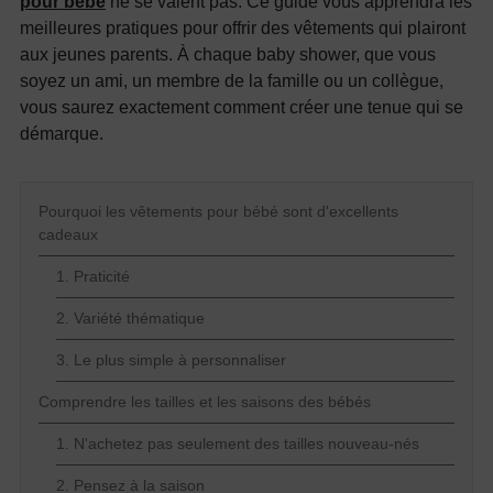
pour bébé
ne se valent pas. Ce guide vous apprendra les
meilleures pratiques pour offrir des vêtements qui plairont
aux jeunes parents. À chaque baby shower, que vous
soyez un ami, un membre de la famille ou un collègue,
vous saurez exactement comment créer une tenue qui se
démarque.
Pourquoi les vêtements pour bébé sont d'excellents
cadeaux
1. Praticité
2. Variété thématique
3. Le plus simple à personnaliser
Comprendre les tailles et les saisons des bébés
1. N'achetez pas seulement des tailles nouveau-nés
2. Pensez à la saison