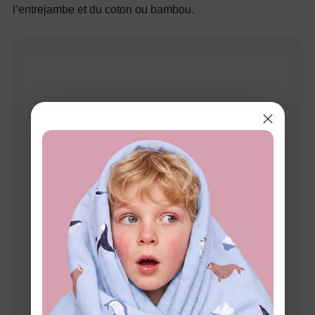
l’entrejambe et du coton ou bambou.