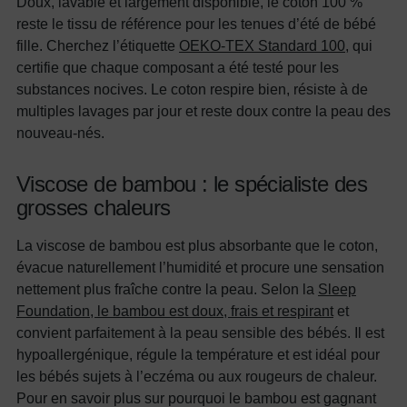
Doux, lavable et largement disponible, le coton 100 %
reste le tissu de référence pour les tenues d’été de bébé
fille. Cherchez l’étiquette
OEKO-TEX Standard 100
, qui
certifie que chaque composant a été testé pour les
substances nocives. Le coton respire bien, résiste à de
multiples lavages par jour et reste doux contre la peau des
nouveau-nés.
Viscose de bambou : le spécialiste des
grosses chaleurs
La viscose de bambou est plus absorbante que le coton,
évacue naturellement l’humidité et procure une sensation
nettement plus fraîche contre la peau. Selon la
Sleep
Foundation, le bambou est doux, frais et respirant
et
convient parfaitement à la peau sensible des bébés. Il est
hypoallergénique, régule la température et est idéal pour
les bébés sujets à l’eczéma ou aux rougeurs de chaleur.
Pour en savoir plus sur pourquoi le bambou est gagnant