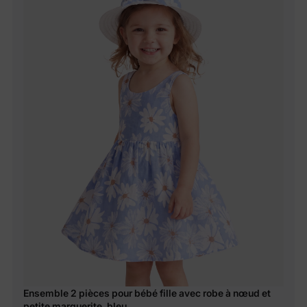
Ensemble 2 pièces pour bébé fille avec robe à nœud et
petite marguerite, bleu