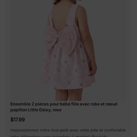
Ensemble 2 pièces pour bébé fille avec robe et nœud
papillon Little Daisy, rose
$17.99
Impressionnez votre tout-petit avec cette jolie et confortable
robe débardeur sans manches à imprimé floral de