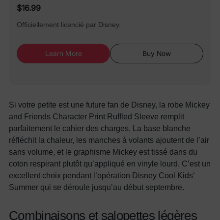
$16.99
Officiellement licencié par Disney.
Learn More
Buy Now
Si votre petite est une future fan de Disney, la robe Mickey
and Friends Character Print Ruffled Sleeve remplit
parfaitement le cahier des charges. La base blanche
réfléchit la chaleur, les manches à volants ajoutent de l’air
sans volume, et le graphisme Mickey est tissé dans du
coton respirant plutôt qu’appliqué en vinyle lourd. C’est un
excellent choix pendant l’opération Disney Cool Kids’
Summer qui se déroule jusqu’au début septembre.
Combinaisons et salopettes légères