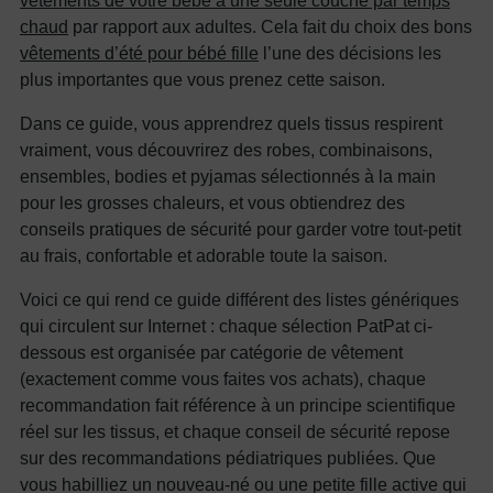
vêtements de votre bébé à une seule couche par temps
chaud
par rapport aux adultes. Cela fait du choix des bons
vêtements d’été pour bébé fille
l’une des décisions les
plus importantes que vous prenez cette saison.
Dans ce guide, vous apprendrez quels tissus respirent
vraiment, vous découvrirez des robes, combinaisons,
ensembles, bodies et pyjamas sélectionnés à la main
pour les grosses chaleurs, et vous obtiendrez des
conseils pratiques de sécurité pour garder votre tout-petit
au frais, confortable et adorable toute la saison.
Voici ce qui rend ce guide différent des listes génériques
qui circulent sur Internet : chaque sélection PatPat ci-
dessous est organisée par catégorie de vêtement
(exactement comme vous faites vos achats), chaque
recommandation fait référence à un principe scientifique
réel sur les tissus, et chaque conseil de sécurité repose
sur des recommandations pédiatriques publiées. Que
vous habilliez un nouveau-né ou une petite fille active qui