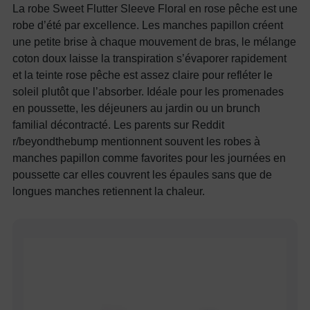
La robe Sweet Flutter Sleeve Floral en rose pêche est une
robe d’été par excellence. Les manches papillon créent
une petite brise à chaque mouvement de bras, le mélange
coton doux laisse la transpiration s’évaporer rapidement
et la teinte rose pêche est assez claire pour refléter le
soleil plutôt que l’absorber. Idéale pour les promenades
en poussette, les déjeuners au jardin ou un brunch
familial décontracté. Les parents sur Reddit
r/beyondthebump mentionnent souvent les robes à
manches papillon comme favorites pour les journées en
poussette car elles couvrent les épaules sans que de
longues manches retiennent la chaleur.