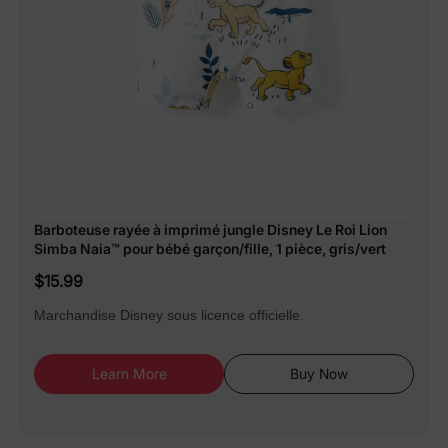
Barboteuse rayée à imprimé jungle Disney Le Roi Lion
Simba Naia™ pour bébé garçon/fille, 1 pièce, gris/vert
$15.99
Marchandise Disney sous licence officielle.
Learn More
Buy Now