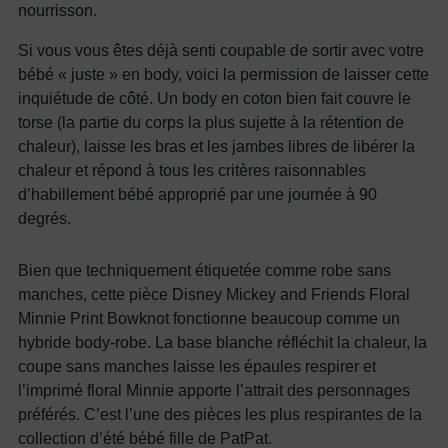
nourrisson.
Si vous vous êtes déjà senti coupable de sortir avec votre
bébé « juste » en body, voici la permission de laisser cette
inquiétude de côté. Un body en coton bien fait couvre le
torse (la partie du corps la plus sujette à la rétention de
chaleur), laisse les bras et les jambes libres de libérer la
chaleur et répond à tous les critères raisonnables
d’habillement bébé approprié par une journée à 90
degrés.
Bien que techniquement étiquetée comme robe sans
manches, cette pièce Disney Mickey and Friends Floral
Minnie Print Bowknot fonctionne beaucoup comme un
hybride body-robe. La base blanche réfléchit la chaleur, la
coupe sans manches laisse les épaules respirer et
l’imprimé floral Minnie apporte l’attrait des personnages
préférés. C’est l’une des pièces les plus respirantes de la
collection d’été bébé fille de PatPat.