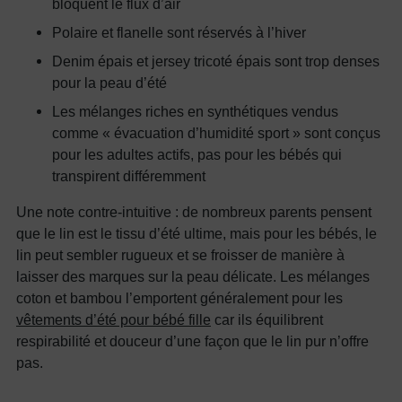
bloquent le flux d’air
Polaire et flanelle sont réservés à l’hiver
Denim épais et jersey tricoté épais sont trop denses
pour la peau d’été
Les mélanges riches en synthétiques vendus
comme « évacuation d’humidité sport » sont conçus
pour les adultes actifs, pas pour les bébés qui
transpirent différemment
Une note contre-intuitive : de nombreux parents pensent
que le lin est le tissu d’été ultime, mais pour les bébés, le
lin peut sembler rugueux et se froisser de manière à
laisser des marques sur la peau délicate. Les mélanges
coton et bambou l’emportent généralement pour les
vêtements d’été pour bébé fille
car ils équilibrent
respirabilité et douceur d’une façon que le lin pur n’offre
pas.