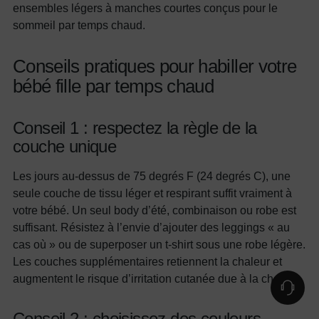
ensembles légers à manches courtes conçus pour le
sommeil par temps chaud.
Conseils pratiques pour habiller votre
bébé fille par temps chaud
Conseil 1 : respectez la règle de la
couche unique
Les jours au-dessus de 75 degrés F (24 degrés C), une
seule couche de tissu léger et respirant suffit vraiment à
votre bébé. Un seul body d’été, combinaison ou robe est
suffisant. Résistez à l’envie d’ajouter des leggings « au
cas où » ou de superposer un t-shirt sous une robe légère.
Les couches supplémentaires retiennent la chaleur et
augmentent le risque d’irritation cutanée due à la chaleur.
Conseil 2 : choisissez des couleurs