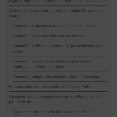
Pyjamas légers d’été pour bébé fille pour les nuits chaudes
Conseils pratiques pour habiller votre bébé fille par temps
chaud
Conseil 1 : respectez la règle de la couche unique
Conseil 2 : choisissez des couleurs claires
Conseil 3 : vérifiez la température, pas seulement votre
instinct
Conseil 4 : privilégiez les designs à pressions à
l’entrejambe et faciles à retirer
Conseil 5 : adaptez les vêtements intérieur/extérieur
Parcourez les collections d’été bébé fille de PatPat
Questions fréquemment posées sur les vêtements d’été
pour bébé fille
Que doit porter une bébé fille par temps chaud ?