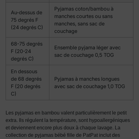
Pyjamas coton/bambou à
Au-dessus de
manches courtes ou sans
75 degrés F
manches, sans sac de
(24 degrés C)
couchage
68-75 degrés
Ensemble pyjama léger avec
F (20-24
sac de couchage 0,5 TOG
degrés C)
En dessous
de 68 degrés
Pyjamas à manches longues
F (20 degrés
avec sac de couchage 1,0 TOG
C)
Les pyjamas en bambou valent particulièrement le petit
extra. Ils régulent la température, sont hypoallergéniques
et deviennent encore plus doux à chaque lavage. La
collection de pyjamas bébé fille de PatPat inclut des