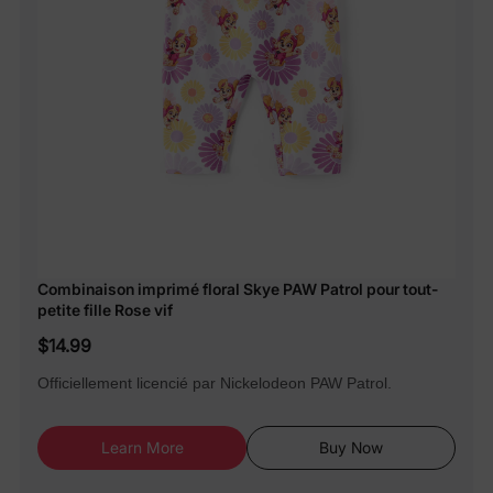
Combinaison imprimé floral Skye PAW Patrol pour tout-
petite fille Rose vif
$14.99
Officiellement licencié par Nickelodeon PAW Patrol.
Learn More
Buy Now