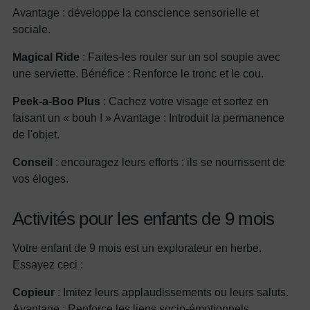
Avantage : développe la conscience sensorielle et
sociale.
Magical Ride
: Faites-les rouler sur un sol souple avec
une serviette. Bénéfice : Renforce le tronc et le cou.
Peek-a-Boo Plus
: Cachez votre visage et sortez en
faisant un « bouh ! » Avantage : Introduit la permanence
de l'objet.
Conseil
: encouragez leurs efforts : ils se nourrissent de
vos éloges.
Activités pour les enfants de 9 mois
Votre enfant de 9 mois est un explorateur en herbe.
Essayez ceci :
Copieur
: Imitez leurs applaudissements ou leurs saluts.
Avantage : Renforce les liens socio-émotionnels.