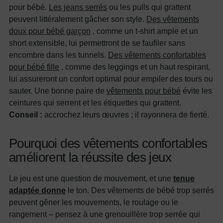
pour bébé.
Les jeans serrés
ou les pulls qui grattent
peuvent littéralement gâcher son style.
Des vêtements
doux pour bébé garçon
, comme un t-shirt ample et un
short extensible, lui permettront de se faufiler sans
encombre dans les tunnels.
Des vêtements confortables
pour bébé fille
, comme des leggings et un haut respirant,
lui assureront un confort optimal pour empiler des tours ou
sauter. Une bonne paire de
vêtements pour bébé
évite les
ceintures qui serrent et les étiquettes qui grattent.
Conseil :
accrochez leurs œuvres ; il rayonnera de fierté.
Pourquoi des vêtements confortables
améliorent la réussite des jeux
Le jeu est une question de mouvement, et une
tenue
adaptée donne
le ton. Des vêtements de bébé trop serrés
peuvent gêner les mouvements, le roulage ou le
rangement – ​​pensez à une grenouillère trop serrée qui