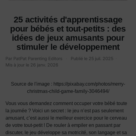
25 activités d'apprentissage
pour bébés et tout-petits : des
idées de jeux amusants pour
stimuler le développement
Par
PatPat Parenting Editors
·
Publié le
25 juil. 2025
·
Mis à jour le
26 janv. 2026
Source de l'image : https://pixabay.com/photos/merry-
christmas-child-game-family-3046494/
Vous vous demandez comment occuper votre bébé toute
la journée ? Voici un secret : le jeu n’est pas seulement
amusant, c’est aussi le meilleur exercice pour le cerveau
de votre tout-petit ! De rouler à empiler en passant par
discuter, le jeu développe sa motricité, son langage et sa