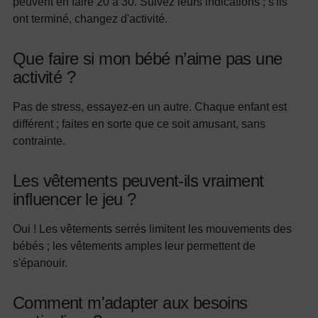
peuvent en faire 20 à 30. Suivez leurs indications ; s'ils
ont terminé, changez d'activité.
Que faire si mon bébé n’aime pas une
activité ?
Pas de stress, essayez-en un autre. Chaque enfant est
différent ; faites en sorte que ce soit amusant, sans
contrainte.
Les vêtements peuvent-ils vraiment
influencer le jeu ?
Oui ! Les vêtements serrés limitent les mouvements des
bébés ; les vêtements amples leur permettent de
s'épanouir.
Comment m'adapter aux besoins