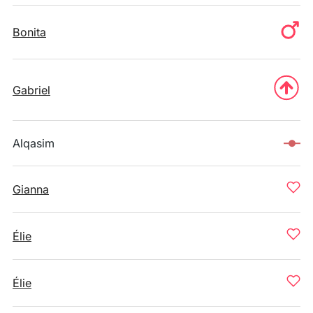
Bonita
Gabriel
Alqasim
Gianna
Élie
Élie