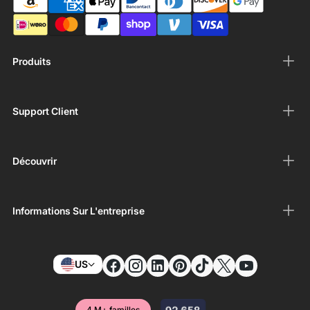
Produits
Support Client
Découvrir
Informations Sur L'entreprise
US
4 M+ familles