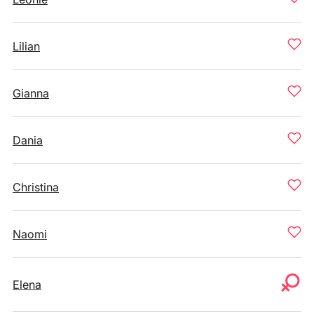
Lilian
Gianna
Dania
Christina
Naomi
Elena