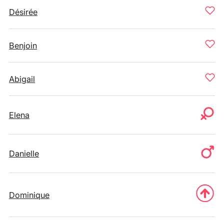
Désirée
Benjoin
Abigail
Elena
Danielle
Dominique