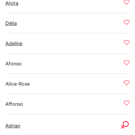
Alvira
Délia
Adeline
Afonso
Alice-Rose
Affonso
Adrian