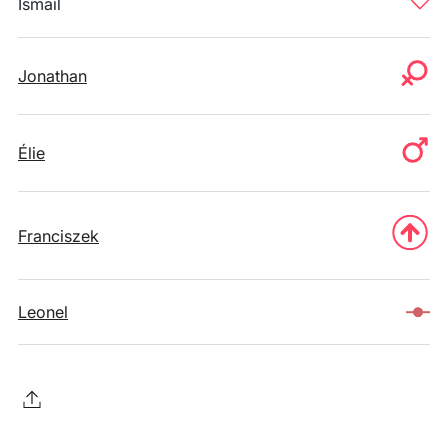
Ismail
Jonathan
Élie
Franciszek
Leonel