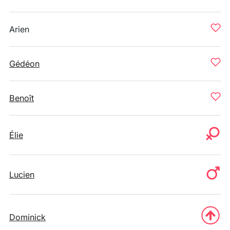
Arien
Gédéon
Benoît
Élie
Lucien
Dominick