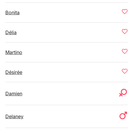
Bonita
Délia
Martino
Désirée
Damien
Delaney