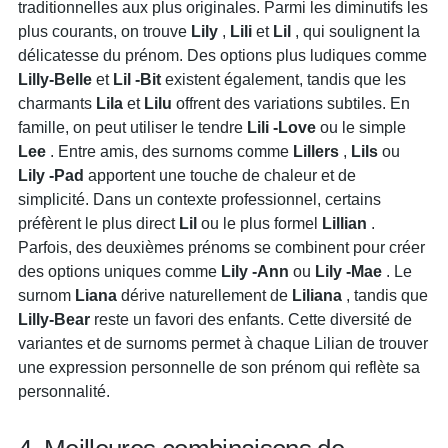
traditionnelles aux plus originales. Parmi les diminutifs les
plus courants, on trouve
Lily
,
Lili
et
Lil
, qui soulignent la
délicatesse du prénom. Des options plus ludiques comme
Lilly-Belle
et
Lil
-Bit
existent également, tandis que les
charmants
Lila
et
Lilu
offrent des variations subtiles. En
famille, on peut utiliser le tendre
Lili
-Love
ou le simple
Lee
. Entre amis, des surnoms comme
Lillers
,
Lils
ou
Lily
-Pad
apportent une touche de chaleur et de
simplicité. Dans un contexte professionnel, certains
préfèrent le plus direct
Lil
ou le plus formel
Lillian
.
Parfois, des deuxièmes prénoms se combinent pour créer
des options uniques comme
Lily
-Ann
ou
Lily
-Mae
. Le
surnom
Liana
dérive naturellement de
Liliana
, tandis que
Lilly-Bear
reste un favori des enfants. Cette diversité de
variantes et de surnoms permet à chaque Lilian de trouver
une expression personnelle de son prénom qui reflète sa
personnalité.