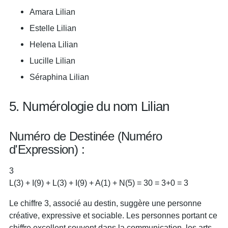
Amara Lilian
Estelle Lilian
Helena Lilian
Lucille Lilian
Séraphina Lilian
5. Numérologie du nom Lilian
Numéro de Destinée (Numéro
d'Expression) :
3
L(3) + I(9) + L(3) + I(9) + A(1) + N(5) = 30 = 3+0 = 3
Le chiffre 3, associé au destin, suggère une personne
créative, expressive et sociable. Les personnes portant ce
chiffre excellent souvent dans la communication, les arts