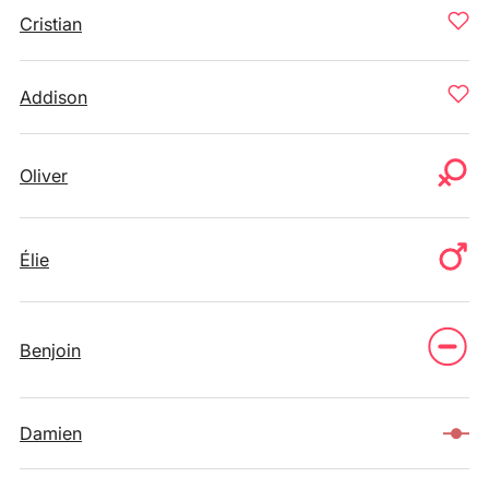
Cristian
Addison
Oliver
Élie
Benjoin
Damien