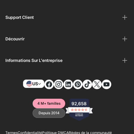
Support Client
Découvrir
Informations Sur L'entreprise
US
4 M+ familles
Depuis 2014
Termes
Confidentialité
Politique DMCA
Règles de la communauté