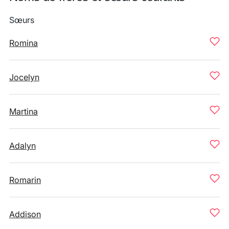
Sœurs
Romina
Jocelyn
Martina
Adalyn
Romarin
Addison