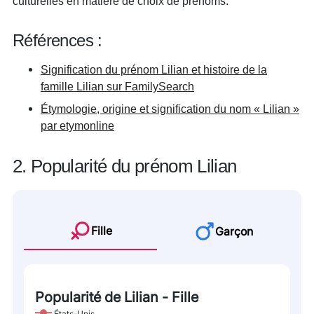
culturelles en matière de choix de prénoms.
Références :
Signification du prénom Lilian et histoire de la
famille Lilian sur FamilySearch
Étymologie, origine et signification du nom « Lilian »
par etymonline
2. Popularité du prénom Lilian
Fille
Garçon
Popularité de Lilian - Fille
États-Unis