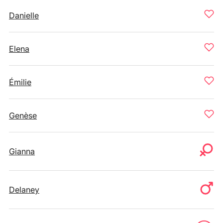
Danielle
Elena
Émilie
Genèse
Gianna
Delaney