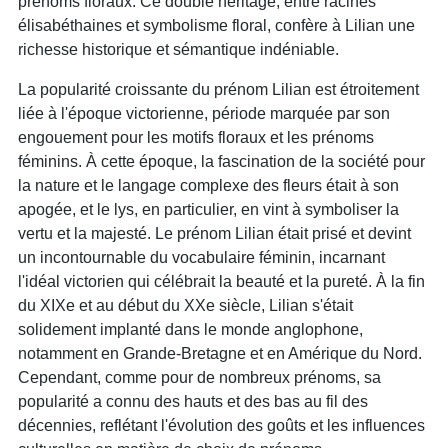
prénoms floraux. Ce double héritage, entre racines
élisabéthaines et symbolisme floral, confère à Lilian une
richesse historique et sémantique indéniable.
La popularité croissante du prénom Lilian est étroitement
liée à l'époque victorienne, période marquée par son
engouement pour les motifs floraux et les prénoms
féminins. À cette époque, la fascination de la société pour
la nature et le langage complexe des fleurs était à son
apogée, et le lys, en particulier, en vint à symboliser la
vertu et la majesté. Le prénom Lilian était prisé et devint
un incontournable du vocabulaire féminin, incarnant
l'idéal victorien qui célébrait la beauté et la pureté. À la fin
du XIXe et au début du XXe siècle, Lilian s'était
solidement implanté dans le monde anglophone,
notamment en Grande-Bretagne et en Amérique du Nord.
Cependant, comme pour de nombreux prénoms, sa
popularité a connu des hauts et des bas au fil des
décennies, reflétant l'évolution des goûts et les influences