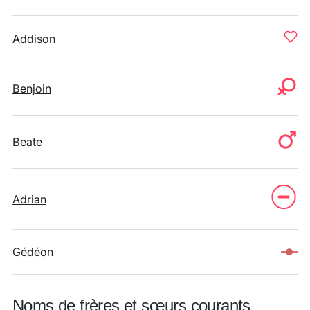
Addison
Benjoin
Beate
Adrian
Gédéon
Noms de frères et sœurs courants