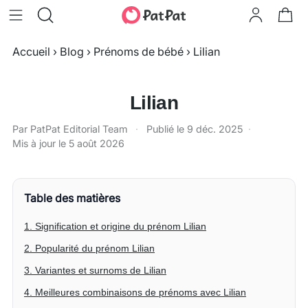
Accueil
›
Blog
›
Prénoms de bébé
›
Lilian
Lilian
Par PatPat Editorial Team
·
Publié le
9 déc. 2025
·
Mis à jour le
5 août 2026
Table des matières
1. Signification et origine du prénom Lilian
2. Popularité du prénom Lilian
3. Variantes et surnoms de Lilian
4. Meilleures combinaisons de prénoms avec Lilian