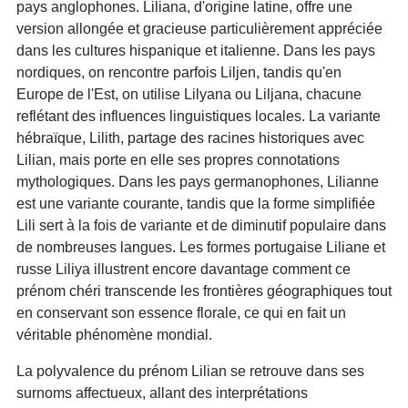
pays anglophones. Liliana, d'origine latine, offre une
version allongée et gracieuse particulièrement appréciée
dans les cultures hispanique et italienne. Dans les pays
nordiques, on rencontre parfois Liljen, tandis qu'en
Europe de l'Est, on utilise Lilyana ou Liljana, chacune
reflétant des influences linguistiques locales. La variante
hébraïque, Lilith, partage des racines historiques avec
Lilian, mais porte en elle ses propres connotations
mythologiques. Dans les pays germanophones, Lilianne
est une variante courante, tandis que la forme simplifiée
Lili sert à la fois de variante et de diminutif populaire dans
de nombreuses langues. Les formes portugaise Liliane et
russe Liliya illustrent encore davantage comment ce
prénom chéri transcende les frontières géographiques tout
en conservant son essence florale, ce qui en fait un
véritable phénomène mondial.
La polyvalence du prénom Lilian se retrouve dans ses
surnoms affectueux, allant des interprétations