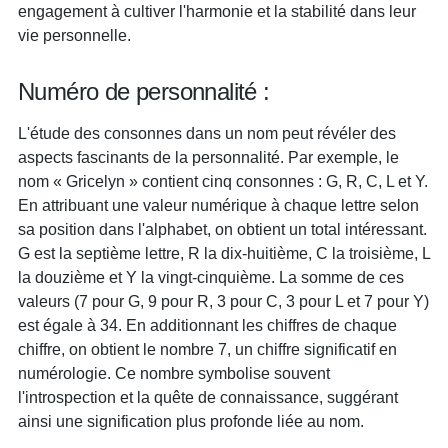
engagement à cultiver l'harmonie et la stabilité dans leur
vie personnelle.
Numéro de personnalité :
L'étude des consonnes dans un nom peut révéler des
aspects fascinants de la personnalité. Par exemple, le
nom « Gricelyn » contient cinq consonnes : G, R, C, L et Y.
En attribuant une valeur numérique à chaque lettre selon
sa position dans l'alphabet, on obtient un total intéressant.
G est la septième lettre, R la dix-huitième, C la troisième, L
la douzième et Y la vingt-cinquième. La somme de ces
valeurs (7 pour G, 9 pour R, 3 pour C, 3 pour L et 7 pour Y)
est égale à 34. En additionnant les chiffres de chaque
chiffre, on obtient le nombre 7, un chiffre significatif en
numérologie. Ce nombre symbolise souvent
l'introspection et la quête de connaissance, suggérant
ainsi une signification plus profonde liée au nom.