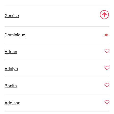
Genèse
Dominique
Adrian
Adalyn
Bonita
Addison