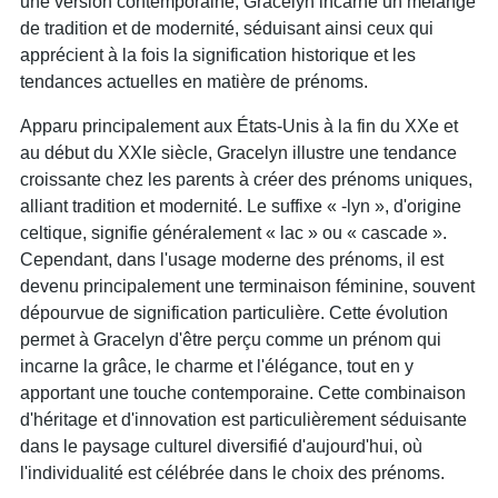
une version contemporaine, Gracelyn incarne un mélange
de tradition et de modernité, séduisant ainsi ceux qui
apprécient à la fois la signification historique et les
tendances actuelles en matière de prénoms.
Apparu principalement aux États-Unis à la fin du XXe et
au début du XXIe siècle, Gracelyn illustre une tendance
croissante chez les parents à créer des prénoms uniques,
alliant tradition et modernité. Le suffixe « -lyn », d'origine
celtique, signifie généralement « lac » ou « cascade ».
Cependant, dans l'usage moderne des prénoms, il est
devenu principalement une terminaison féminine, souvent
dépourvue de signification particulière. Cette évolution
permet à Gracelyn d'être perçu comme un prénom qui
incarne la grâce, le charme et l'élégance, tout en y
apportant une touche contemporaine. Cette combinaison
d'héritage et d'innovation est particulièrement séduisante
dans le paysage culturel diversifié d'aujourd'hui, où
l'individualité est célébrée dans le choix des prénoms.