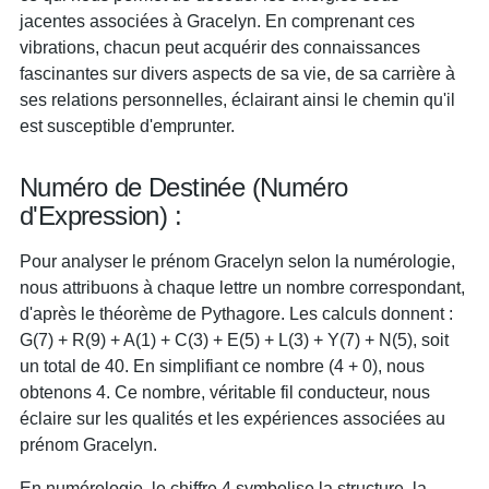
jacentes associées à Gracelyn. En comprenant ces
vibrations, chacun peut acquérir des connaissances
fascinantes sur divers aspects de sa vie, de sa carrière à
ses relations personnelles, éclairant ainsi le chemin qu'il
est susceptible d'emprunter.
Numéro de Destinée (Numéro
d'Expression) :
Pour analyser le prénom Gracelyn selon la numérologie,
nous attribuons à chaque lettre un nombre correspondant,
d'après le théorème de Pythagore. Les calculs donnent :
G(7) + R(9) + A(1) + C(3) + E(5) + L(3) + Y(7) + N(5), soit
un total de 40. En simplifiant ce nombre (4 + 0), nous
obtenons 4. Ce nombre, véritable fil conducteur, nous
éclaire sur les qualités et les expériences associées au
prénom Gracelyn.
En numérologie, le chiffre 4 symbolise la structure, la