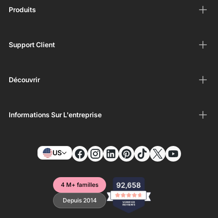
Produits
Support Client
Découvrir
Informations Sur L'entreprise
US
4 M+ familles
Depuis 2014