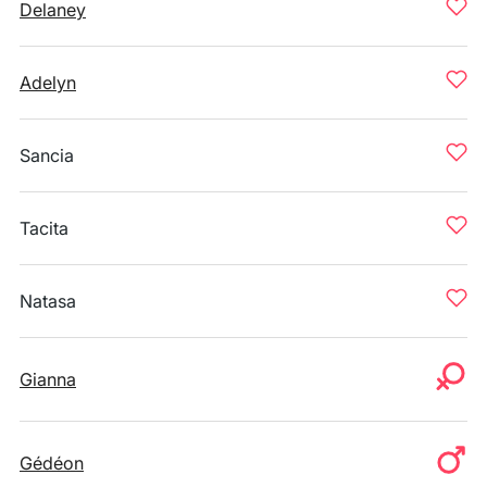
Delaney
Adelyn
Sancia
Tacita
Natasa
Gianna
Gédéon