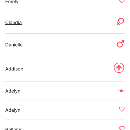
Emely
Claudia
Danielle
Addison
Adelyn
Adalyn
Bellamy