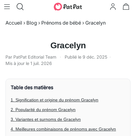
Accueil
›
Blog
›
Prénoms de bébé
›
Gracelyn
Gracelyn
Par PatPat Editorial Team
·
Publié le
9 déc. 2025
·
Mis à jour le
1 juil. 2026
Table des matières
1. Signification et origine du prénom Gracelyn
2. Popularité du prénom Gracelyn
3. Variantes et surnoms de Gracelyn
4. Meilleures combinaisons de prénoms avec Gracelyn