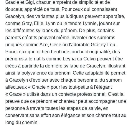
Gracie et Gigi, chacun empreint de simplicité et de
douceur, apprécié de tous. Pour ceux qui connaissent
Gracelyn, des variantes plus ludiques peuvent apparaître,
comme Gray, Ellie, Lynn ou le tendre Lynnie, jouant sur
les différentes syllabes du prénom. De plus, certains
parents créatifs peuvent même inventer des surnoms
uniques comme Ace, Cece ou l'adorable Gracey-Lou.
Pour ceux qui recherchent une touche d'originalité, des
prénoms alternatifs comme Leyna ou Celyn peuvent être
créés à partir de la dernière syllabe de Gracelyn, illustrant
ainsi la polyvalence du prénom. Cette adaptabilité permet
à Gracelyn d'évoluer avec chaque personne, du surnom
affectueux « Gracie » pour les tout-petits à l'élégant
« Grace » utilisé dans un contexte professionnel. C'est la
preuve que ce prénom enchanteur peut accompagner une
personne à travers toutes les étapes de sa vie, en
conservant sans effort son élégance et son charme tout au
long du chemin.